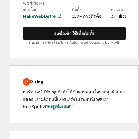
Workflows
สร้างโดย
ติดตั้ง
คะแนน
MakeWebBetter
100+ การติดตั้ง
3.7
(
3
)
ลงชื่อเข้าใช้เพื่อติดตั้ง
ต้องมีการสมัครใช้บริการ Automated Coupons by MWB
Rising
พาร์ทเนอร์ Rising กำลังได้รับความสนใจจากลูกค้าและ
แสดงแรงผลักดันที่แข็งแกร่งในระบบนิเวศของ
HubSpot
เรียนรู้เพิ่มเติม