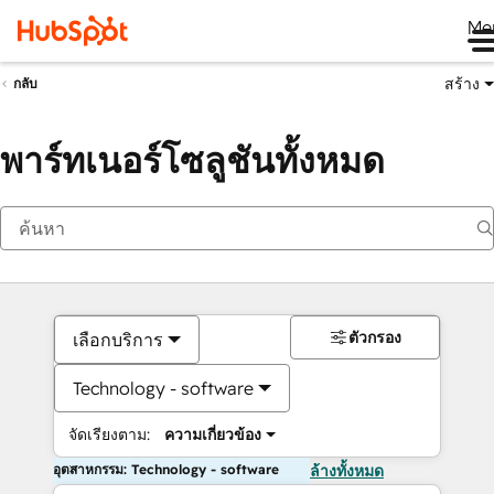
Me
สร้าง
กลับ
พาร์ทเนอร์โซลูชันทั้งหมด
ตัวกรอง
เลือกบริการ
Technology - software
จัดเรียงตาม:
ความเกี่ยวข้อง
อุตสาหกรรม: Technology - software
ล้างทั้งหมด