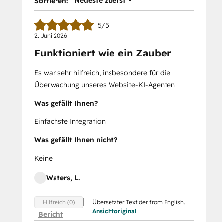
Neueste zuerst
Sortieren:
5/5
2. Juni 2026
Funktioniert wie ein Zauber
Es war sehr hilfreich, insbesondere für die
Überwachung unseres Website-KI-Agenten
Was gefällt Ihnen?
Einfachste Integration
Was gefällt Ihnen nicht?
Keine
Waters, L.
Übersetzter Text der from English.
Hilfreich (0)
Ansichtoriginal
Bericht