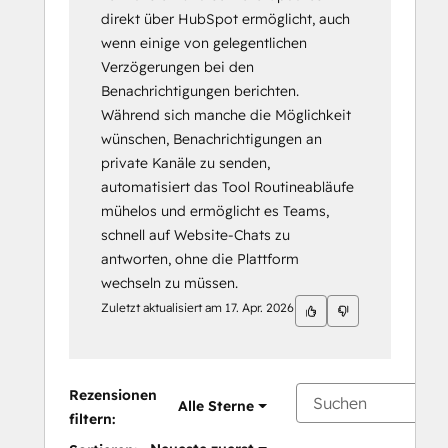
direkt über HubSpot ermöglicht, auch
wenn einige von gelegentlichen
Verzögerungen bei den
Benachrichtigungen berichten.
Während sich manche die Möglichkeit
wünschen, Benachrichtigungen an
private Kanäle zu senden,
automatisiert das Tool Routineabläufe
mühelos und ermöglicht es Teams,
schnell auf Website-Chats zu
antworten, ohne die Plattform
wechseln zu müssen.
Zuletzt aktualisiert am
17. Apr. 2026
Rezensionen
Alle Sterne
filtern: