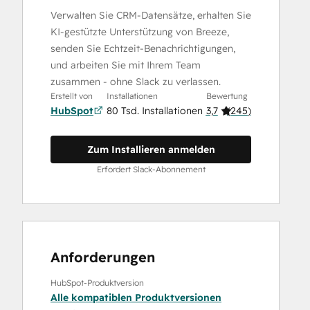
Verwalten Sie CRM-Datensätze, erhalten Sie
KI-gestützte Unterstützung von Breeze,
senden Sie Echtzeit-Benachrichtigungen,
und arbeiten Sie mit Ihrem Team
zusammen - ohne Slack zu verlassen.
Erstellt von
Installationen
Bewertung
HubSpot
80 Tsd. Installationen
3,7
(
245
)
Zum Installieren anmelden
Erfordert Slack-Abonnement
Anforderungen
HubSpot-Produktversion
Alle kompatiblen Produktversionen