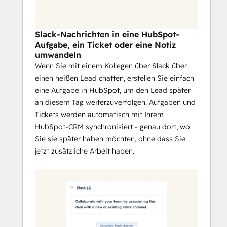
indem Sie einen neuen oder 
bestehenden Slack-Kanal mit einem 
HubSpot-Geschäft oder 
Slack-Nachrichten in eine HubSpot-
Unternehmen verknüpfen, um mit 
Aufgabe, ein Ticket oder eine Notiz
Ihrem Team zusammenzuarbeiten 
umwandeln
und alle auf dem Laufenden zu halten.
Wenn Sie mit einem Kollegen über Slack über
einen heißen Lead chatten, erstellen Sie einfach
eine Aufgabe in HubSpot, um den Lead später
an diesem Tag weiterzuverfolgen. Aufgaben und
Tickets werden automatisch mit Ihrem
HubSpot-CRM synchronisiert - genau dort, wo
Sie sie später haben möchten, ohne dass Sie
jetzt zusätzliche Arbeit haben.