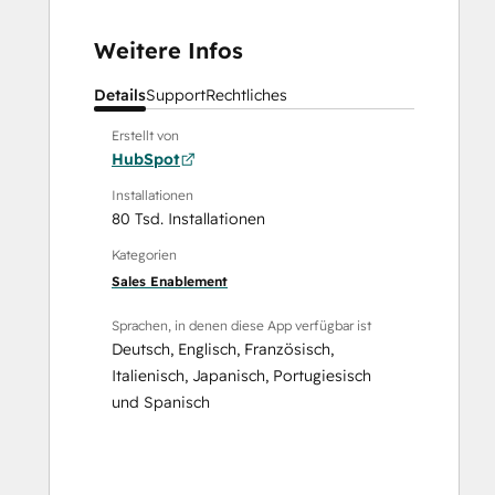
Weitere Infos
Details
Support
Rechtliches
Erstellt von
HubSpot
Installationen
80 Tsd. Installationen
Kategorien
Sales Enablement
Sprachen, in denen diese App verfügbar ist
Deutsch
,
Englisch
,
Französisch
,
Italienisch
,
Japanisch
,
Portugiesisch
und
Spanisch