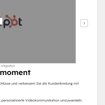
 Integration
enmoment
chlüsse und verbessern Sie die Kundenbindung mit 
e, personalisierte Videokommunikation umzuwandeln.