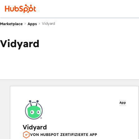
Vidyard
Marketplace
Apps
Vidyard
App
Vidyard
VON HUBSPOT ZERTIFIZIERTE APP