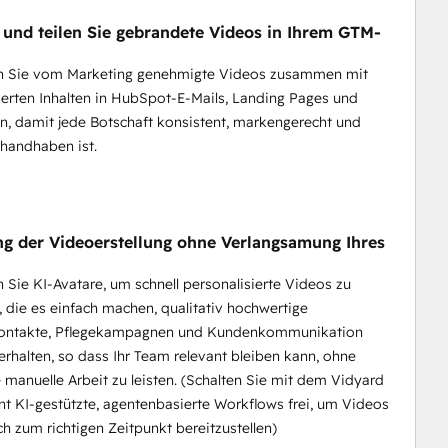
n und teilen Sie gebrandete Videos in Ihrem GTM-
 Sie vom Marketing genehmigte Videos zusammen mit
ierten Inhalten in HubSpot-E-Mails, Landing Pages und
, damit jede Botschaft konsistent, markengerecht und
 handhaben ist.
ng der Videoerstellung ohne Verlangsamung Ihres
Sie KI-Avatare, um schnell personalisierte Videos zu
, die es einfach machen, qualitativ hochwertige
kontakte, Pflegekampagnen und Kundenkommunikation
erhalten, so dass Ihr Team relevant bleiben kann, ohne
e manuelle Arbeit zu leisten. (Schalten Sie mit dem Vidyard
t KI-gestützte, agentenbasierte Workflows frei, um Videos
h zum richtigen Zeitpunkt bereitzustellen)