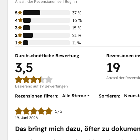
Anzahl der Rezensionen seit Beginn
5
37 %
4
16 %
3
15 %
2
21 %
1
11 %
Durchschnittliche Bewertung
Rezensionen in
3,5
19
Anzahl der Rezensi
Basierend auf 19 Bewertungen
Alle Sterne
Neuest
Rezensionen filtern:
Sortieren:
5/5
19. Juni 2026
Das bringt mich dazu, öfter zu dokume