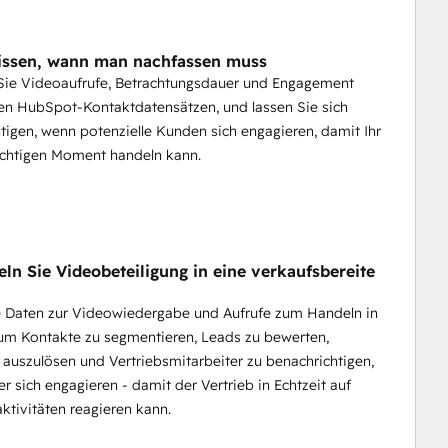
issen, wann man nachfassen muss
 Sie Videoaufrufe, Betrachtungsdauer und Engagement
den HubSpot-Kontaktdatensätzen, und lassen Sie sich
tigen, wenn potenzielle Kunden sich engagieren, damit Ihr
ichtigen Moment handeln kann.
ln Sie Videobeteiligung in eine verkaufsbereite
e Daten zur Videowiedergabe und Aufrufe zum Handeln in
um Kontakte zu segmentieren, Leads zu bewerten,
auszulösen und Vertriebsmitarbeiter zu benachrichtigen,
r sich engagieren - damit der Vertrieb in Echtzeit auf
ktivitäten reagieren kann.