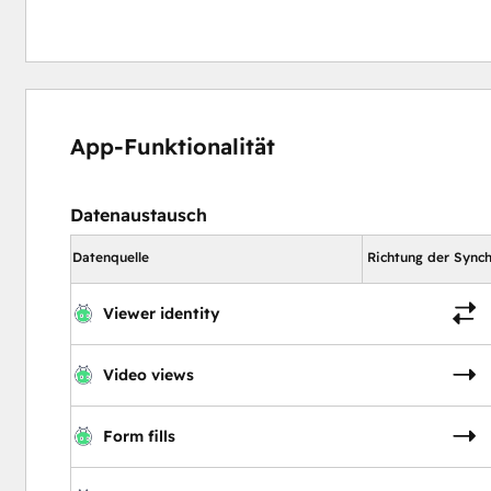
App-Funktionalität
Datenaustausch
Datenquelle
Richtung der Synch
Viewer identity
Video views
Form fills