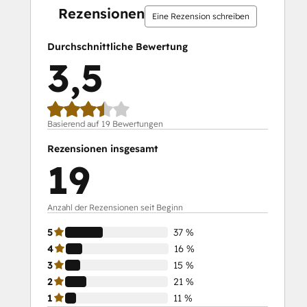
Rezensionen
Eine Rezension schreiben
Durchschnittliche Bewertung
3,5
Basierend auf 19 Bewertungen
Rezensionen insgesamt
19
Anzahl der Rezensionen seit Beginn
5
37 %
4
16 %
3
15 %
2
21 %
1
11 %