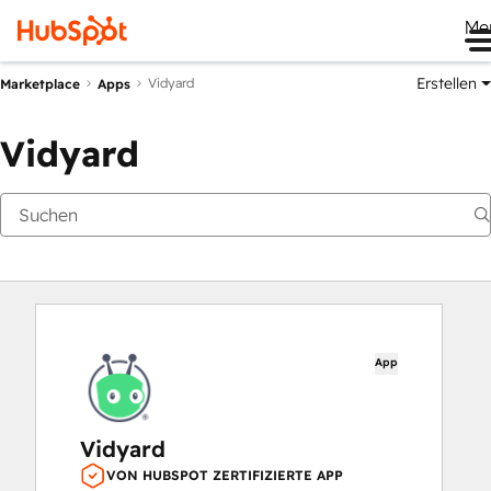
Me
Erstellen
Vidyard
Marketplace
Apps
Vidyard
App
Vidyard
VON HUBSPOT ZERTIFIZIERTE APP