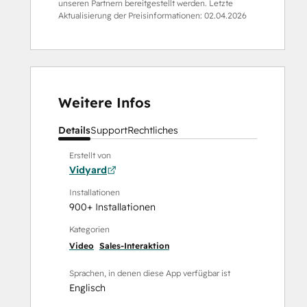
unseren Partnern bereitgestellt werden. Letzte
Aktualisierung der Preisinformationen:
02.04.2026
Weitere Infos
Details
Support
Rechtliches
Erstellt von
Vidyard
Installationen
900+ Installationen
Kategorien
Video
Sales-Interaktion
Sprachen, in denen diese App verfügbar ist
Englisch