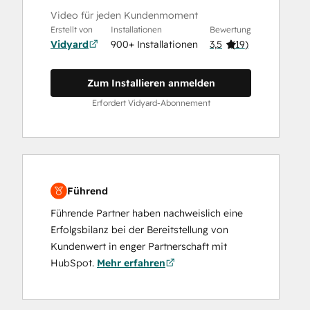
Video für jeden Kundenmoment
Erstellt von
Installationen
Bewertung
Vidyard
900+ Installationen
3,5
(
19
)
Zum Installieren anmelden
Erfordert Vidyard-Abonnement
Führend
Führende Partner haben nachweislich eine
Erfolgsbilanz bei der Bereitstellung von
Kundenwert in enger Partnerschaft mit
HubSpot.
Mehr erfahren