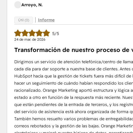
Arroyo, N.
Informe
Útil (0)
5/5
24 de mar. de 2026
Transformación de nuestro proceso de 
Dirigimos un servicio de atención telefónica/centro de lla
cada día para dar soporte a nuestra base de clientes. Antes
HubSpot hacía que la gestión de tickets fuera más difícil de l
hacer un seguimiento de cuándo habían respondido los client
racionalizado. Orange Marketing aportó estructura y lógica 
estado a otro en función de la respuesta más reciente. Nuest
que están pendientes de la entrada de terceros, y los regist
del servicio de asistencia está ahora organizada de forma q
También hemos resuelto varios problemas de entregabilidad 
correos rebotados y la gestión de las bajas. Orange Marketi