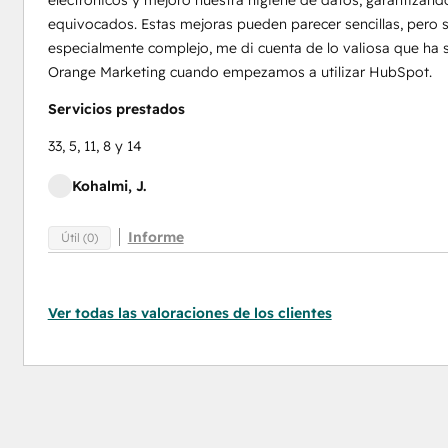
electrónicos y mejoró nuestra higiene de datos, garantizan
equivocados. Estas mejoras pueden parecer sencillas, pero s
especialmente complejo, me di cuenta de lo valiosa que ha 
Orange Marketing cuando empezamos a utilizar HubSpot.
Servicios prestados
33, 5, 11, 8 y 14
Kohalmi, J.
Informe
Útil (0)
Ver todas las valoraciones de los clientes