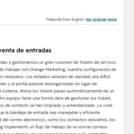
Traducido from English.
Ver original texto
venta de entradas
madas y gestionamos un gran volumen de tickets de servicio
 de trabajar con Orange Marketing, nuestra configuración de
o necesario. Los estados carecían de claridad, era difícil
es y el portal parecía desorganizado en lugar de
al sistema. Ahora los tickets pasan automáticamente de un
ro equipo tiene una forma clara de gestionar los tickets
ros de contacto se han limpiado y estandarizado. La vista
ue la bandeja de entrada sea manejable y eficiente.
del correo electrónico, como los contactos obsoletos, los
ng implementó un flujo de trabajo de no enviar correos