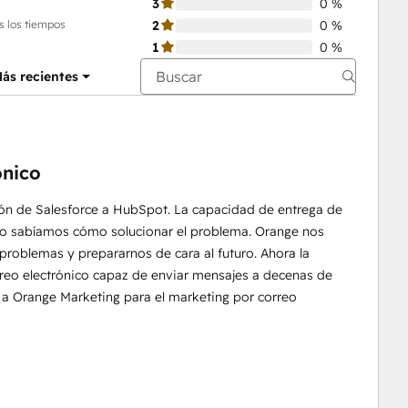
3
0 %
s los tiempos
2
0 %
1
0 %
ás recientes
ónico
ón de Salesforce a HubSpot. La capacidad de entrega de
 no sabíamos cómo solucionar el problema. Orange nos
problemas y prepararnos de cara al futuro. Ahora la
reo electrónico capaz de enviar mensajes a decenas de
 Orange Marketing para el marketing por correo