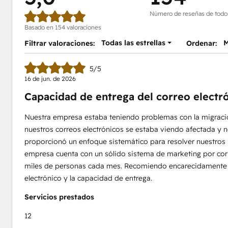
Número de reseñas de todo
Basado en 154 valoraciones
Todas las estrellas
M
Filtrar valoraciones:
Ordenar:
5/5
16 de jun. de 2026
Capacidad de entrega del correo electr
Nuestra empresa estaba teniendo problemas con la migraci
nuestros correos electrónicos se estaba viendo afectada y
proporcionó un enfoque sistemático para resolver nuestros 
empresa cuenta con un sólido sistema de marketing por cor
miles de personas cada mes. Recomiendo encarecidamente a
electrónico y la capacidad de entrega.
Servicios prestados
12