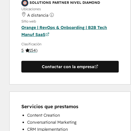
SOLUTIONS PARTNER NIVEL DIAMOND
Ubicaciones
A distancia
Sitio web
Orange | RevOps & Onboarding | B2B Tech
Manuf SaaS
Clasificación
5
(
154
)
Contactar con la empresa
Servicios que prestamos
Content Creation
Conversational Marketing
CRM Implementation