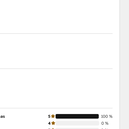
ñas
5
100 %
4
0 %