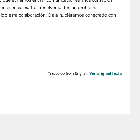
do que evitamos enviar comunicaciones a los contactos
on esenciales. Tras resolver juntos un problema
sido esta colaboración. Ojalá hubiéramos conectado con
Traducido from English.
Ver original texto