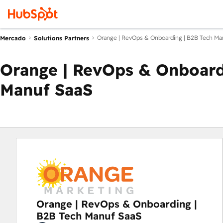
Orange | RevOps & Onboarding | B2B Tech Ma
Mercado
Solutions Partners
Orange | RevOps & Onboard
Manuf SaaS
Orange | RevOps & Onboarding |
B2B Tech Manuf SaaS