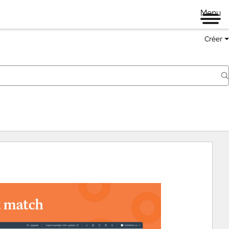
Menu
Créer