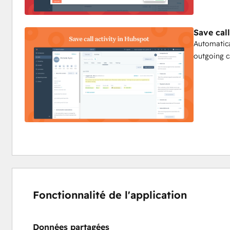
Save cal
Automatica
outgoing c
Fonctionnalité de l'application
Données partagées