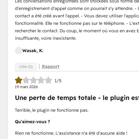
Les conversations enregistrées sont stockées sous forme de
d'enregistrement d'appel comme on pourrait s'y attendre. - 
contact a été créé avant l'appel. - Vous devez utiliser l'app
fonctionnalité. Elle ne fonctionne pas sur le téléphone. - L'
rechercher le contact. Du coup, le moment où vous en avez bes
insuffisante, voire inexistante.
Wasak, K.
Rapport
Utile (0)
1/5
19 mars 2026
Une perte de temps totale - le plugin est
Terrible, le plugin ne fonctionne pas.
Qu'aimez-vous ?
Rien ne fonctionne. L'assistance n'a été d'aucune aide !