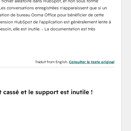
 fichier aléatoire dans HubSpot, et non sous forme
Les conversations enregistrées n'apparaissent que si un
lication de bureau Ooma Office pour bénéficier de cette
extension HubSpot de l'application est généralement lente à
oin, elle est inutile. - La documentation est très
Traduit from English.
Consulter le texte original
 cassé et le support est inutile !