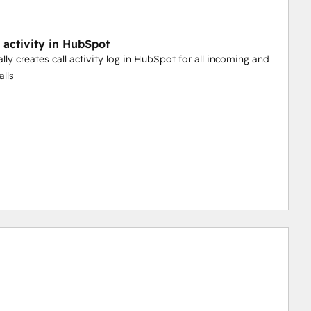
l activity in HubSpot
lly creates call activity log in HubSpot for all incoming and
alls