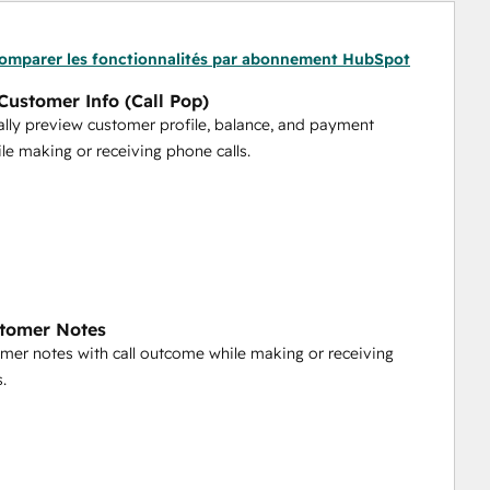
omparer les fonctionnalités par abonnement HubSpot
Customer Info (Call Pop)
lly preview customer profile, balance, and payment
ile making or receiving phone calls.
stomer Notes
mer notes with call outcome while making or receiving
.