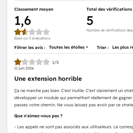
Classement moyen
Total des vérifications
1,6
5
Nombre de vérifications dep
Basé sur 5 évaluations
Toutes les étoiles
Les plus 
Filtrer les avis :
Trier :
1/5
11 juin 2026
Une extension horrible
Ça ne marche pas bien. C'est inutile. C'est clairement un str
développer un module qui permettrait réellement de gagner
passez votre chemin. Ne vous laissez pas avoir par ce strat
Que n'aimez-vous pas ?
- Les appels ne sont pas associés aux utilisateurs. Le corre