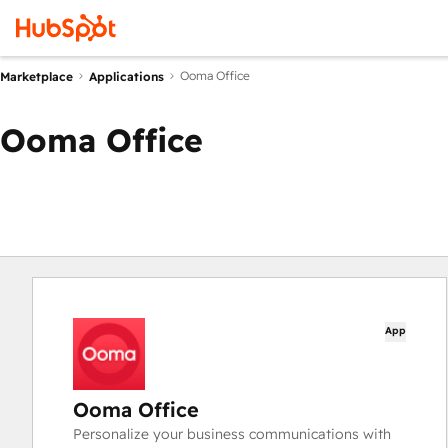
Ooma Office
Marketplace
Applications
Ooma Office
App
Ooma Office
Personalize your business communications with