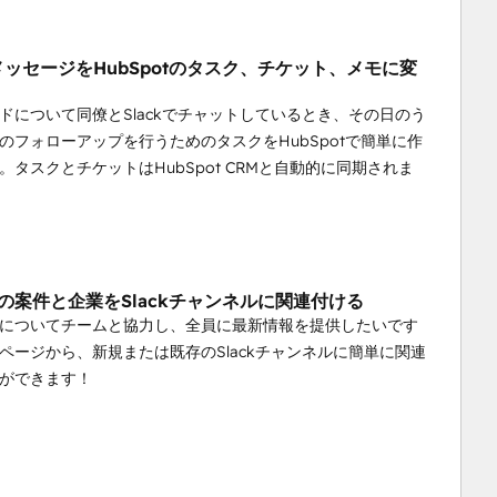
のメッセージをHubSpotのタスク、チケット、メモに変
ドについて同僚とSlackでチャットしているとき、その日のう
のフォローアップを行うためのタスクをHubSpotで簡単に作
。タスクとチケットはHubSpot CRMと自動的に同期されま
otの案件と企業をSlackチャンネルに関連付ける
についてチームと協力し、全員に最新情報を提供したいです
ページから、新規または既存のSlackチャンネルに簡単に関連
ができます！