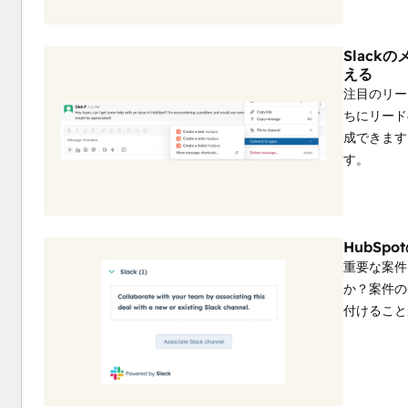
Slack
える
注目のリー
ちにリード
成できます
す。
HubSp
重要な案件
か？案件の
付けること