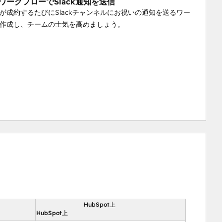
otワークフローでSlack通知を送信
が成約するたびにSlackチャンネルにお祝いの通知を送るワー
作成し、チームの士気を高めましょう。
HubSpot上
向
HubSpot上