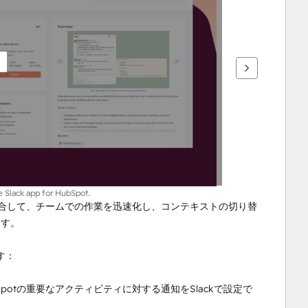
e Slack app for HubSpot.
統合して、チームでの作業を迅速化し、コンテキストの切り替
ます。
す：
otの重要なアクティビティに対する通知をSlackで設定で