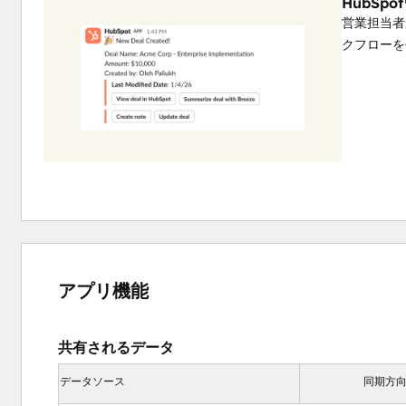
HubSp
営業担当者
クフローを
アプリ機能
共有されるデータ
データソース
同期方