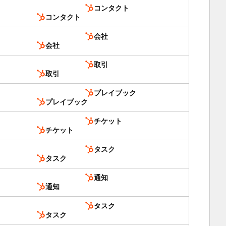
コンタクト
コンタクト
会社
会社
取引
取引
プレイブック
プレイブック
チケット
チケット
タスク
タスク
通知
通知
タスク
タスク