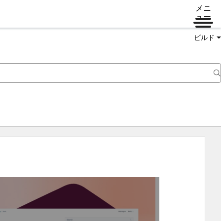
メニ
ュー
ビルド