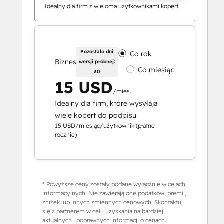
Idealny dla firm z wieloma użytkownikami kopert
Pozostało dni
Co rok
Biznes
wersji próbnej:
Co miesiąc
30
15 USD
/mies.
Idealny dla firm, które wysyłają
wiele kopert do podpisu
15 USD/miesiąc/użytkownik (płatne
rocznie)
* Powyższe ceny zostały podane wyłącznie w celach
informacyjnych. Nie zawierają one podatków, premii,
zniżek lub innych zmiennych cenowych. Skontaktuj
się z partnerem w celu uzyskania najbardziej
aktualnych i poprawnych informacji o cenach.