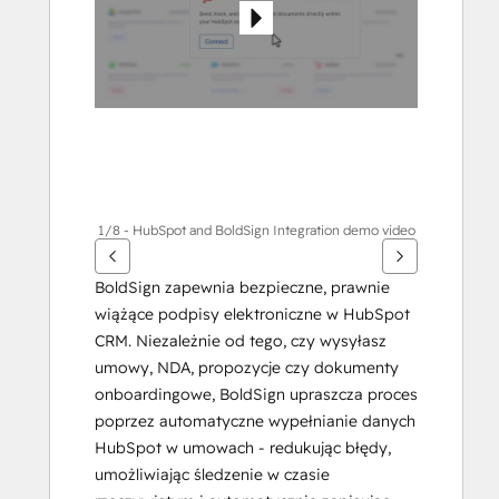
1/8 - HubSpot and BoldSign Integration demo video
BoldSign zapewnia bezpieczne, prawnie 
wiążące podpisy elektroniczne w HubSpot 
CRM. Niezależnie od tego, czy wysyłasz 
umowy, NDA, propozycje czy dokumenty 
onboardingowe, BoldSign upraszcza proces 
poprzez automatyczne wypełnianie danych 
HubSpot w umowach - redukując błędy, 
umożliwiając śledzenie w czasie 