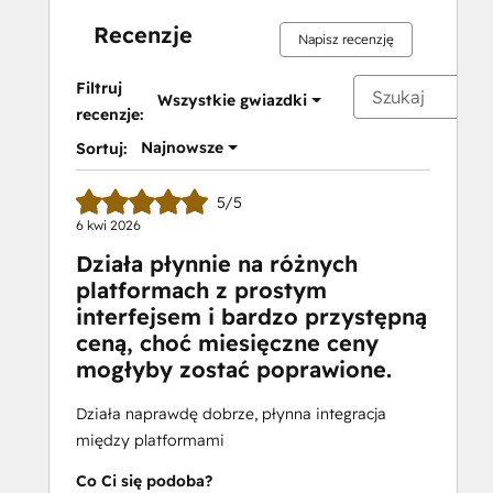
Recenzje
Napisz recenzję
Filtruj
Wszystkie gwiazdki
recenzje:
Najnowsze
Sortuj:
5/5
6 kwi 2026
Działa płynnie na różnych
platformach z prostym
interfejsem i bardzo przystępną
ceną, choć miesięczne ceny
mogłyby zostać poprawione.
Działa naprawdę dobrze, płynna integracja
między platformami
Co Ci się podoba?