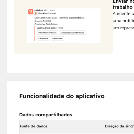
Enviar n
trabalho
Aumente o 
uma notif
um repres
Funcionalidade do aplicativo
Dados compartilhados
Fonte de dados
Direção da sinc