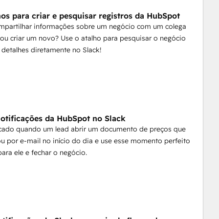
hos para criar e pesquisar registros da HubSpot
ompartilhar informações sobre um negócio com um colega
ou criar um novo? Use o atalho para pesquisar o negócio
s detalhes diretamente no Slack!
otificações da HubSpot no Slack
ficado quando um lead abrir um documento de preços que
u por e-mail no início do dia e use esse momento perfeito
para ele e fechar o negócio.