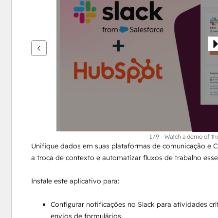
ver
outros
itens
1/9 - Watch a demo of th
Unifique dados em suas plataformas de comunicação e CR
a troca de contexto e automatizar fluxos de trabalho esse
Instale este aplicativo para:
Configurar notificações no Slack para atividades cr
envios de formulários.