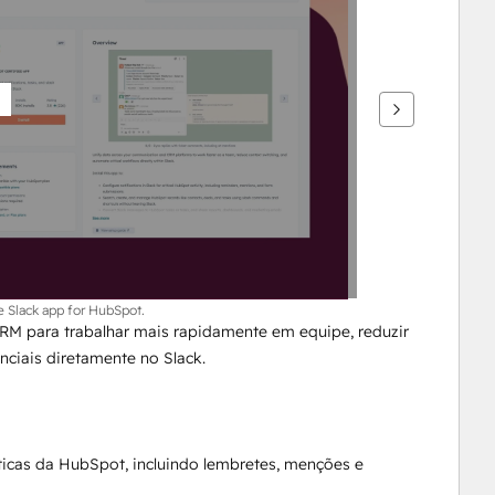
e Slack app for HubSpot.
M para trabalhar mais rapidamente em equipe, reduzir 
nciais diretamente no Slack.
íticas da HubSpot, incluindo lembretes, menções e 