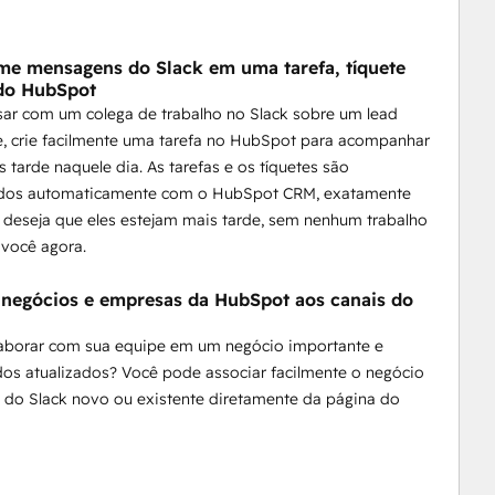
me mensagens do Slack em uma tarefa, tíquete
do HubSpot
sar com um colega de trabalho no Slack sobre um lead
e, crie facilmente uma tarefa no HubSpot para acompanhar
s tarde naquele dia. As tarefas e os tíquetes são
ados automaticamente com o HubSpot CRM, exatamente
deseja que eles estejam mais tarde, sem nenhum trabalho
 você agora.
 negócios e empresas da HubSpot aos canais do
laborar com sua equipe em um negócio importante e
os atualizados? Você pode associar facilmente o negócio
 do Slack novo ou existente diretamente da página do