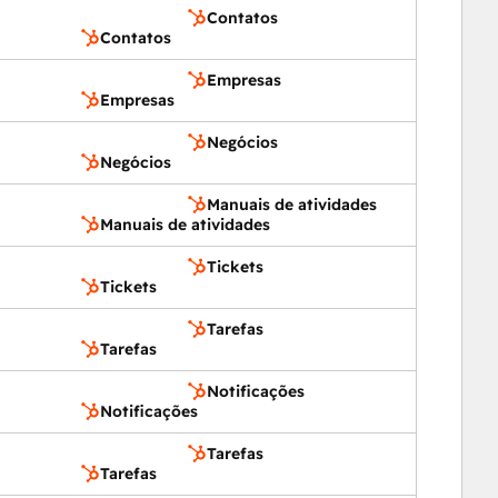
Contatos
Contatos
Empresas
Empresas
Negócios
Negócios
Manuais de atividades
Manuais de atividades
Tickets
Tickets
Tarefas
Tarefas
Notificações
Notificações
Tarefas
Tarefas