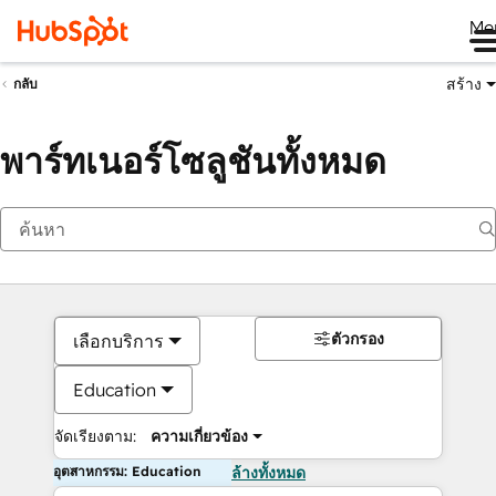
Me
สร้าง
กลับ
พาร์ทเนอร์โซลูชันทั้งหมด
ตัวกรอง
เลือกบริการ
Education
จัดเรียงตาม:
ความเกี่ยวข้อง
อุตสาหกรรม: Education
ล้างทั้งหมด