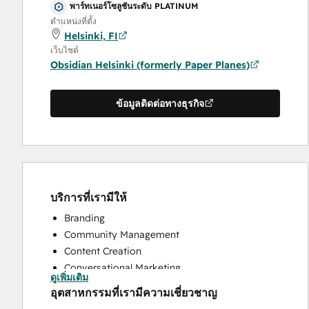
พาร์ทเนอร์โซลูชันระดับ PLATINUM
ตำแหน่งที่ตั้ง
Helsinki, FI
เว็บไซต์
Obsidian Helsinki (formerly Paper Planes)
ข้อมูลติดต่อทางธุรกิจ
บริการที่เรามีให้
Branding
Community Management
Content Creation
Conversational Marketing
ดูเพิ่มเติม
CRM Implementation
อุตสาหกรรมที่เรามีความเชี่ยวชาญ
CRM Migration