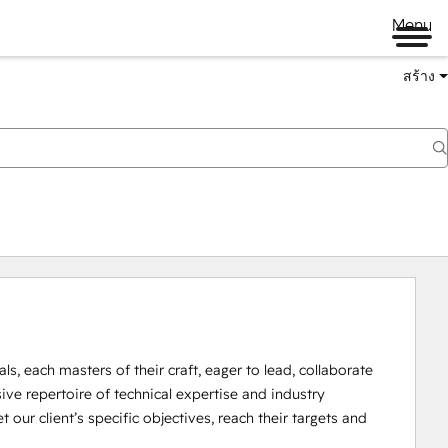
Menu
สร้าง
, each masters of their craft, eager to lead, collaborate 
ive repertoire of technical expertise and industry 
ur client’s specific objectives, reach their targets and 