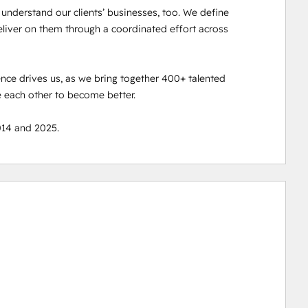
nderstand our clients’ businesses, too. We define 
eliver on them through a coordinated effort across 
gence drives us, as we bring together 400+ talented 
 each other to become better.

014 and 2025.