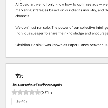
At Obsidian, we not only know how to optimize ads — we u
marketing strategies based on our client's industry, and d
channels.

We don’t just run solo. The power of our collective intelli
individuals, eager to share their knowledge and encourage
Obsidian Helsinki was known as Paper Planes between 2
รีวิว
เป็นคนแรกที่จะเขียนรีวิวของลูกค้า
(0 รีวิว)
เขียนรีวิว