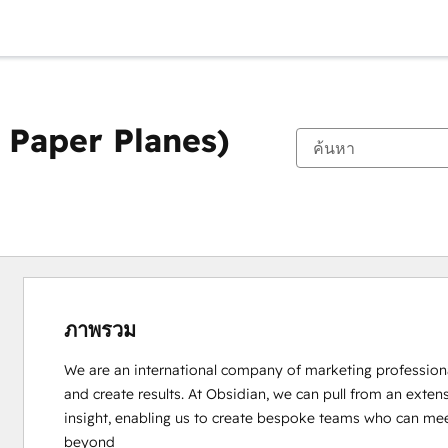
 Paper Planes)
ภาพรวม
We are an international company of marketing professionals
and create results. At Obsidian, we can pull from an extens
insight, enabling us to create bespoke teams who can meet o
beyond
