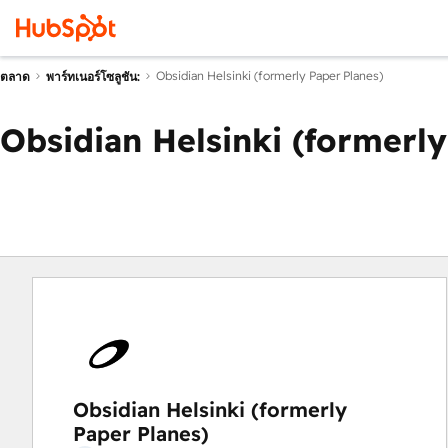
Obsidian Helsinki (formerly Paper Planes)
ตลาด
พาร์ทเนอร์โซลูชัน:
Obsidian Helsinki (formerly
Obsidian Helsinki (formerly
Paper Planes)