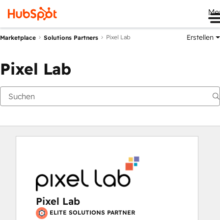
Me
Erstellen
Pixel Lab
Marketplace
Solutions Partners
Pixel Lab
Pixel Lab
ELITE SOLUTIONS PARTNER