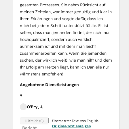
gesamten Prozesses. Sie nahm Rücksicht auf
meinen Zeitplan, war immer geduldig und klar in
ihren Erklärungen und sorgte dafür, dass ich
mich bei jedem Schritt unterstützt fühlte. Es ist
selten, dass man jemanden findet, der nicht nur
hochqualifiziert, sondern auch wirklich
aufmerksam ist und mit dem man leicht
zusammenarbeiten kann. Wenn Sie jemanden
suchen, der wirklich weiß, wie man hilft und dem
Ihr Erfolg am Herzen liegt, kann ich Danielle nur
wärmstens empfehlen!
Angebotene Dienstleistungen
9
O'Pry, J.
Übersetzter Text: von English.
Hilfreich (0)
Original-Text anzeigen
Bericht