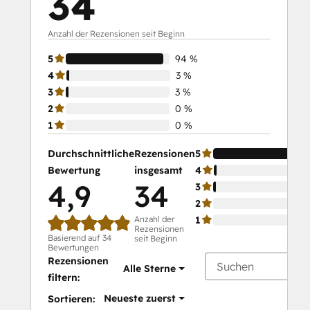
34
Anzahl der Rezensionen seit Beginn
5
94 %
4
3 %
3
3 %
2
0 %
1
0 %
Durchschnittliche
Rezensionen
5
Bewertung
insgesamt
4
4,9
34
3
2
Anzahl der
1
Rezensionen
Basierend auf 34
seit Beginn
Bewertungen
Rezensionen
Alle Sterne
filtern:
Neueste zuerst
Sortieren: