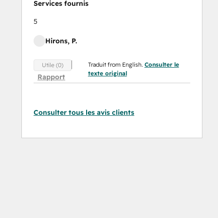
Services fournis
5
Hirons, P.
Traduit from English.
Consulter le
Utile (0)
texte original
Rapport
Consulter tous les avis clients