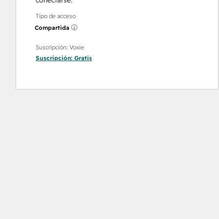
conectarse.
Tipo de acceso
Compartida
Suscripción: Voxie
Suscripción:
Gratis