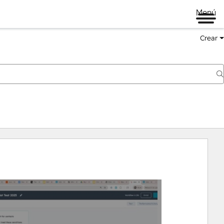
Menú
Crear