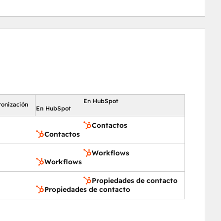
En HubSpot
ronización
En HubSpot
Contactos
Contactos
Workflows
Workflows
Propiedades de contacto
Propiedades de contacto