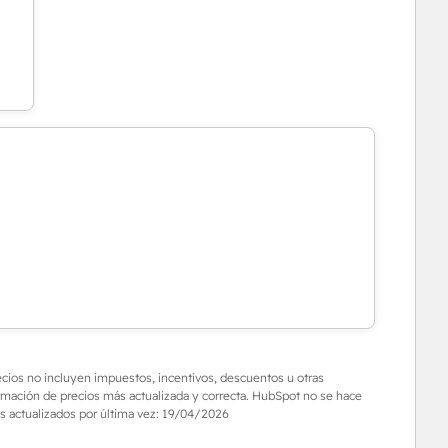
recios no incluyen impuestos, incentivos, descuentos u otras
rmación de precios más actualizada y correcta. HubSpot no se hace
s actualizados por última vez:
19/04/2026