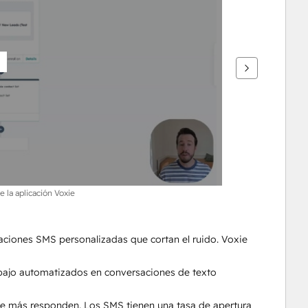
e la aplicación Voxie
aciones SMS personalizadas que cortan el ruido. Voxie 
rabajo automatizados en conversaciones de texto 
nde más responden. Los SMS tienen una tasa de apertura 