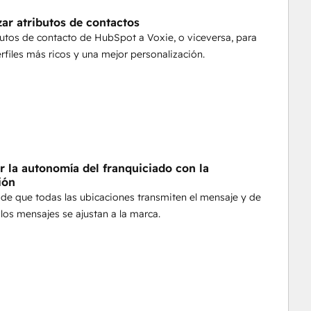
zar atributos de contactos
trices de tono y el cumplimiento normativo.
butos de contacto de HubSpot a Voxie, o viceversa, para
rfiles más ricos y una mejor personalización.
ar la autonomía del franquiciado con la
ión
de que todas las ubicaciones transmiten el mensaje y de
los mensajes se ajustan a la marca.