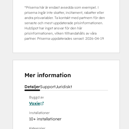
*Priserna här är endast avsedda som exempel. I
priserna ingår inte skatter, incitament, rabatter eller
andra prisvariabler. Ta kontakt med partnern för den
senaste och mest uppdaterade prisinformationen.
HubSpot har inget ansvar för den här
prisinformationen, vilken tillhandahålls av våra
partner. Priserna uppdaterades senast:
2026-04-19
Mer information
Detaljer
Support
Juridiskt
Byggd av
Voxie
Installationer
10+ installationer
Kategorier