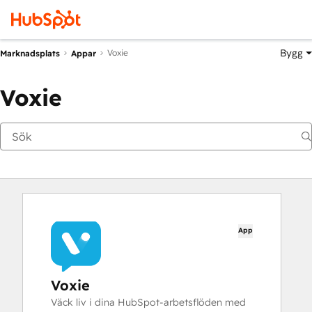
Bygg
Voxie
Marknadsplats
Appar
Voxie
App
Voxie
Väck liv i dina HubSpot-arbetsflöden med