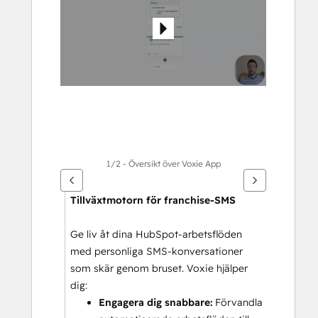
alternativ
1/2 - Översikt över Voxie App
Tillväxtmotorn för franchise-SMS
Ge liv åt dina HubSpot-arbetsflöden 
med personliga SMS-konversationer 
som skär genom bruset. Voxie hjälper 
dig:
Engagera dig snabbare: 
Förvandla 