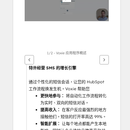
他
項
目
1/2 - Voxie 应用程序概述
特许经营 SMS 的增长引擎
通过个性化的短信会话，让您的 HubSpot 
工作流程焕发生机。Voxie 帮助您
更快地参与： 
将自动化工作流程转化
为实时、双向的短信对话。
提高收入： 
在客户反应最强烈的地方
接触他们。短信的打开率高达 99%。
智能扩展： 
让每个地点都能产生本地