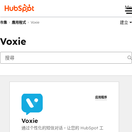
Me
建立
Voxie
市集
應用程式
Voxie
应用程序
Voxie
通过个性化的短信对话，让您的 HubSpot 工