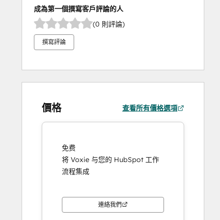
成為第一個撰寫客戶評論的人
(0 則評論)
撰寫評論
價格
查看所有價格選項
免费
将 Voxie 与您的 HubSpot 工作
流程集成
連絡我們