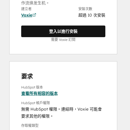
作流焕发生机。
建立者
安裝次數
Voxie
超過 10 次安裝
登入以進行安裝
需要 Voxie 訂閱
要求
HubSpot 版本
查看所有相容的版本
HubSpot 帳戶權限
無需 HubSpot 權限。連結時，Voxie 可能會
要求其他的權限。
存取權類型