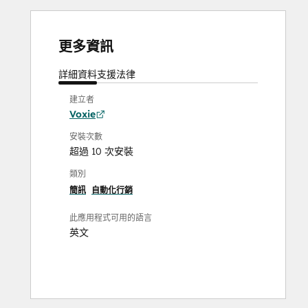
更多資訊
詳細資料
支援
法律
建立者
Voxie
安裝次數
超過 10 次安裝
類別
簡訊
自動化行銷
此應用程式可用的語言
英文