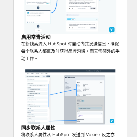
深入了解全国所有加盟店的活动效果。
保障品牌声音和合规性
为加盟商提供支持，同时执行语气准则和遵
守法规。
启用常青活动
在新线索流入 HubSpot 时自动向其发送信息，确保
每个联系人都能及时获得品牌沟通，而无需额外的手
动工作。
同步联系人属性
将联系人属性从 HubSpot 发送到 Voxie，反之亦