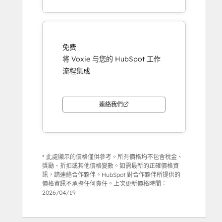
免费
将 Voxie 与您的 HubSpot 工作
流程集成
連絡我們
* 此處顯示的價格僅供參考。所有價格均不包含稅金、
獎勵、折扣或其他價格變數。如需最新的正確價格資
訊，請連絡合作夥伴。HubSpot 對合作夥伴所提供的
價格資訊不承擔任何責任。上次更新價格時間：
2026/04/19