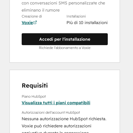
con conversazioni SMS personalizzate che
eliminano il rumore
Creazione di
Installazioni
Voxie
PIù di 10 installazioni
Accedi per l'installazione
Richiede l'abbonamento a Voxie
Requisiti
Piano HubSpot
Visualizza tutti i piani compatibili
Autorizzazioni dell'account HubSpot
Nessuna autorizzazione HubSpot richiesta.
Voxie può richiedere autorizzazioni