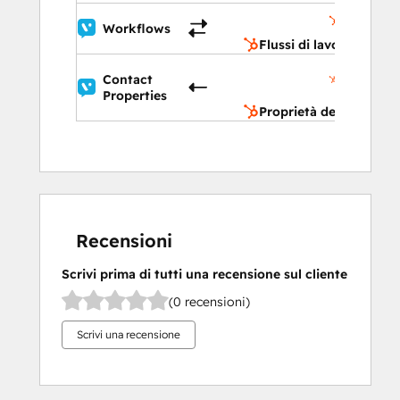
Flussi di
Workflows
lavoro
Flussi di lavoro
Proprietà
Contact
del
Properties
contatto
Proprietà del contatto
Recensioni
Scrivi prima di tutti una recensione sul cliente
(0 recensioni)
Scrivi una recensione