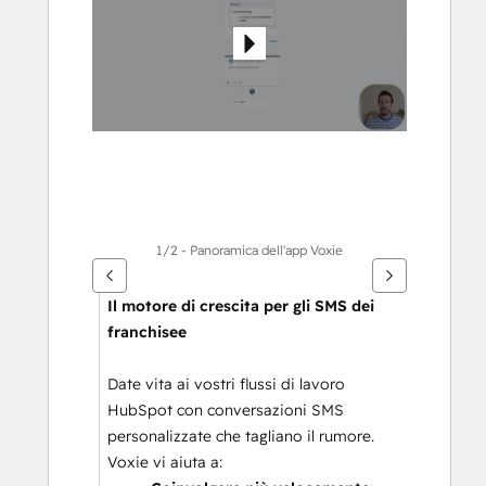
gli
altri
articoli
1/2 - Panoramica dell'app Voxie
Il motore di crescita per gli SMS dei 
franchisee
Date vita ai vostri flussi di lavoro 
HubSpot con conversazioni SMS 
personalizzate che tagliano il rumore. 
Voxie vi aiuta a: