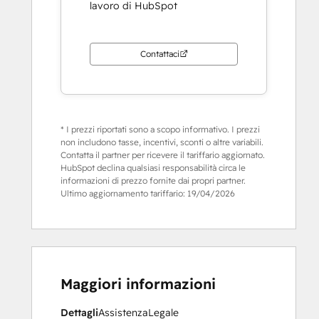
lavoro di HubSpot
Contattaci
* I prezzi riportati sono a scopo informativo. I prezzi
non includono tasse, incentivi, sconti o altre variabili.
Contatta il partner per ricevere il tariffario aggiornato.
HubSpot declina qualsiasi responsabilità circa le
informazioni di prezzo fornite dai propri partner.
Ultimo aggiornamento tariffario:
19/04/2026
Maggiori informazioni
Dettagli
Assistenza
Legale