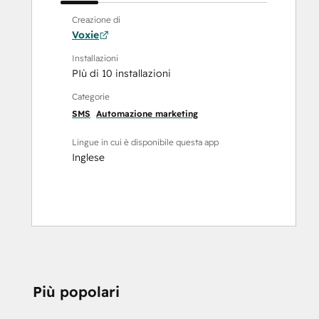
Creazione di
Voxie
Installazioni
PIù di 10 installazioni
Categorie
SMS
Automazione marketing
Lingue in cui è disponibile questa app
Inglese
Più popolari
HAI BISOGNO DI