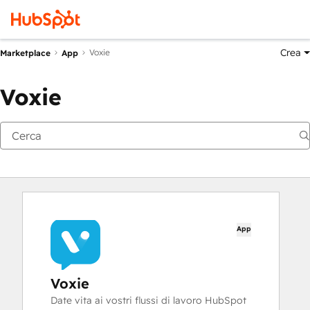
Crea
Voxie
Marketplace
App
Voxie
App
Voxie
Date vita ai vostri flussi di lavoro HubSpot