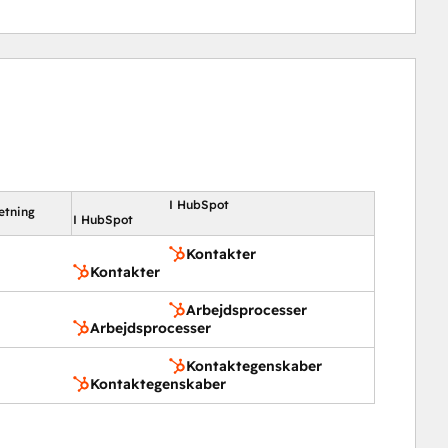
I HubSpot
etning
I HubSpot
Kontakter
Kontakter
Arbejdsprocesser
Arbejdsprocesser
Kontaktegenskaber
Kontaktegenskaber