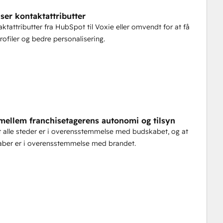
ser kontaktattributter
ktattributter fra HubSpot til Voxie eller omvendt for at få
rofiler og bedre personalisering.
mellem franchisetagerens autonomi og tilsyn
at alle steder er i overensstemmelse med budskabet, og at
aber er i overensstemmelse med brandet.