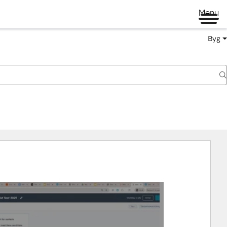
Menu
Byg