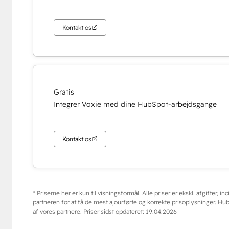
Kontakt os
Gratis
Integrer Voxie med dine HubSpot-arbejdsgange
Kontakt os
* Priserne her er kun til visningsformål. Alle priser er ekskl. afgifter, i
partneren for at få de mest ajourførte og korrekte prisoplysninger. Hub
af vores partnere. Priser sidst opdateret:
19.04.2026