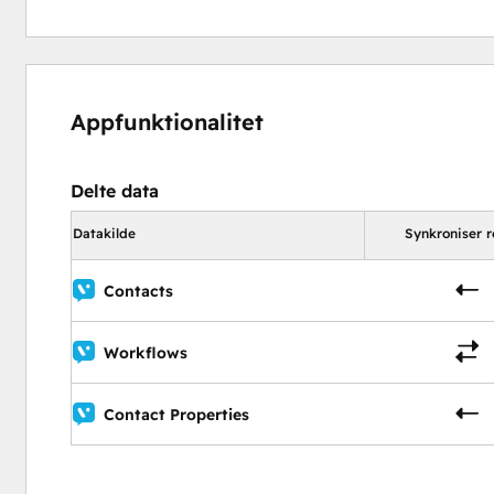
Appfunktionalitet
Delte data
Datakilde
Synkroniser r
Contacts
Workflows
Contact Properties