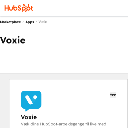
Voxie
Marketplace
Apps
Voxie
App
Voxie
Væk dine HubSpot-arbejdsgange til live med