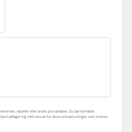
ncitamenter, rabatter eller andre prisvariabler. Du bør kontakte
Spot påtager sig intet ansvar for disse prisoplysninger, som leveres