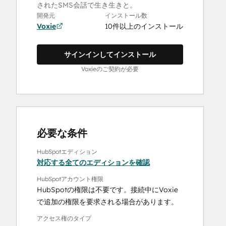
されたSMS会話で生き生きと。
開発元
インストール数
Voxie
10件以上のインストール
サインインしてインストール
Voxieのご契約が必要
必要な条件
HubSpotエディション
対応する全てのエディションを確認
HubSpotアカウント権限
HubSpotの権限は不要です。接続中にVoxie
で追加の権限を要求される場合があります。
アクセス権のタイプ