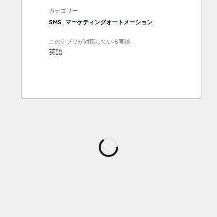
カテゴリー
SMS
マーケティングオートメーション
このアプリが対応している言語
英語
読
み
込
み
中