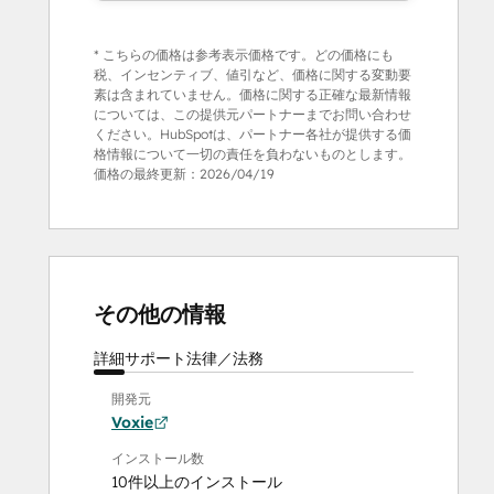
* こちらの価格は参考表示価格です。どの価格にも
税、インセンティブ、値引など、価格に関する変動要
素は含まれていません。価格に関する正確な最新情報
については、この提供元パートナーまでお問い合わせ
ください。HubSpotは、パートナー各社が提供する価
格情報について一切の責任を負わないものとします。
価格の最終更新：
2026/04/19
その他の情報
詳細
サポート
法律／法務
開発元
Voxie
インストール数
10件以上のインストール