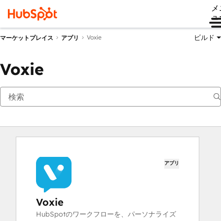
メ
ュ
ビルド
Voxie
マーケットプレイス
アプリ
Voxie
アプリ
Voxie
HubSpotのワークフローを、パーソナライズ