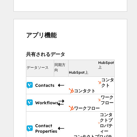
アプリ機能
共有されるデータ
HubSpot
同期方
上
データソース
向
HubSpot上
コンタ
Contacts
クト
コンタクト
ワーク
Workflows
フロー
ワークフロー
コンタ
クトプ
Contact
ロパテ
Properties
ィー
コンタクトプロパテ