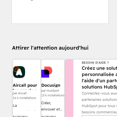
Attirer l'attention aujourd'hui
BESOIN D'AIDE ?
Créez une solu
personnalisée 
l'aide d'un par
Aircall pour
Docusign
solutions HubS
les appels et
par HubSpot
Connectez-vous aux
par Aircall
les SMS
13 k installations
16 k installations
partenaires solution
Créer,
La
HubSpot pour tous 
envoyer et
communication
besoins commerciau
suivre les