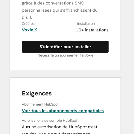
grâce à des conversations SMS
personnalisées qui s'affranchissent du
bruit.
Créé par
Installation
Voxie
10+ installations
S'identifier pour installer
Nécessite un abonnement à Voxie
Exigences
Abonnement HubSpot
Voir tous les abonnements compatibles
Autorisations de compte HubSpot
Aucune autorisation de HubSpot n'est