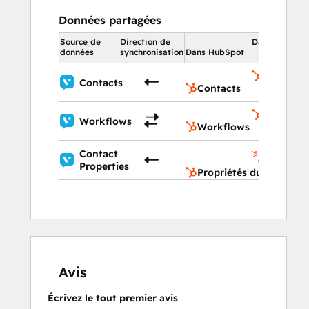
Données partagées
Source de
Direction de
Dans HubSpo
données
synchronisation
Dans HubSpot
Contacts
Contacts
Contacts
Workflo
Workflows
Workflows
Propriétés
Contact
du contac
Properties
Propriétés du contact
Avis
Écrivez le tout premier avis