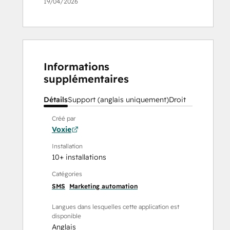
19/04/2026
Informations
supplémentaires
Détails
Support (anglais uniquement)
Droit
Créé par
Voxie
Installation
10+ installations
Catégories
SMS
Marketing automation
Langues dans lesquelles cette application est
disponible
Anglais