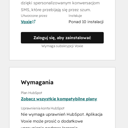
dzięki spersonalizowanym konwersacjom
SMS, które przebijają się przez szum.
Utworzone przez
Instaluje
Voxie
Ponad 10 instalacji
Zaloguj się, aby zainstalować
Wymaga subskrypcji Voxie
Wymagania
Plan HubSpot
Zobacz wszystkie kompatybilne plany
Uprawnienia konta HubSpot
Nie wymaga uprawnień HubSpot. Aplikacja
Voxie może prosić o dodatkowe