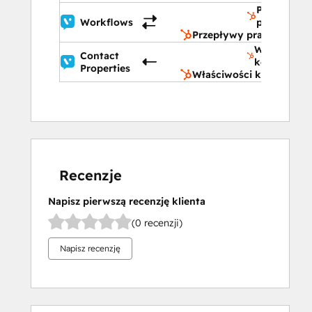
Przepływy
Workflows
pracy
Przepływy pracy
Właściwośc
Contact
kontaktu
Properties
Właściwości kontaktu
Recenzje
Napisz pierwszą recenzję klienta
(0 recenzji)
Napisz recenzję