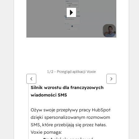
elementy
1/2 - Przegląd aplikacji Voxie
Silnik wzrostu dla franczyzowych 
wiadomości SMS
Ożyw swoje przepływy pracy HubSpot 
dzięki spersonalizowanym rozmowom 
SMS, które przebijają się przez hałas. 
Voxie pomaga: