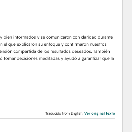
uy bien informados y se comunicaron con claridad durante
con el que explicaron su enfoque y confirmaron nuestros
rensión compartida de los resultados deseados. También
ió tomar decisiones meditadas y ayudó a garantizar que la
Traducido from English.
Ver original texto