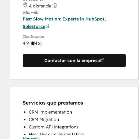
A distancia
Sitio web
Fast Slow Motion: Experts in HubSpot,
Salesforce
Clasificación
4,9
(
46
)
Contactar con la empresa
Servicios que prestamos
CRM Implementation
CRM Migration
Custom API Integrations
Help Desk Implementation
Ver más