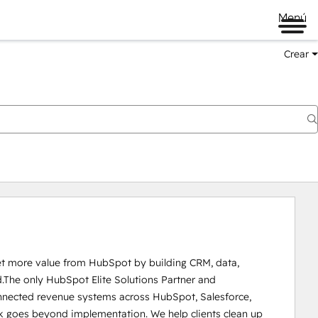
Menú
Crear
et more value from HubSpot by building CRM, data, 
.The only HubSpot Elite Solutions Partner and 
nected revenue systems across HubSpot, Salesforce, 
rk goes beyond implementation. We help clients clean up 