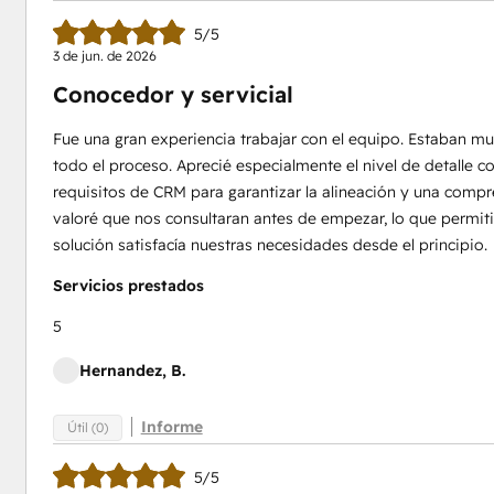
5/5
3 de jun. de 2026
Conocedor y servicial
Fue una gran experiencia trabajar con el equipo. Estaban m
todo el proceso. Aprecié especialmente el nivel de detalle 
requisitos de CRM para garantizar la alineación y una comp
valoré que nos consultaran antes de empezar, lo que permit
solución satisfacía nuestras necesidades desde el principio.
Servicios prestados
5
Hernandez, B.
Informe
Útil (0)
5/5