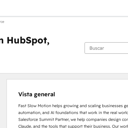
rce
in HubSpot,
Vista general
Fast Slow Motion helps growing and scaling businesses g
automation, and AI foundations that work in the real world
Salesforce Summit Partner, we help companies design con
Claude, and the tools that support their business. Our wo