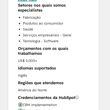
HubSpot Onboarding
Setores nos quais somos
Programmable Automation
especialistas
Sales and Marketing Alignment
Fabricação
Produtos ao consumidor
Saúde
Serviços empresariais - Geral
Tecnologia - Software
Orçamentos com os quais
trabalhamos
US$ 5.000+
Idiomas suportados
Inglês
Regiões que atendemos
América do Norte
Credenciamentos da HubSpot
CRM Implementation