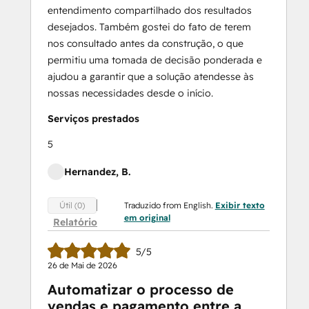
entendimento compartilhado dos resultados
desejados. Também gostei do fato de terem
nos consultado antes da construção, o que
permitiu uma tomada de decisão ponderada e
ajudou a garantir que a solução atendesse às
nossas necessidades desde o início.
Serviços prestados
5
Hernandez, B.
Traduzido from English.
Exibir texto
Útil (0)
em original
Relatório
5/5
26 de Mai de 2026
Automatizar o processo de
vendas e pagamento entre a