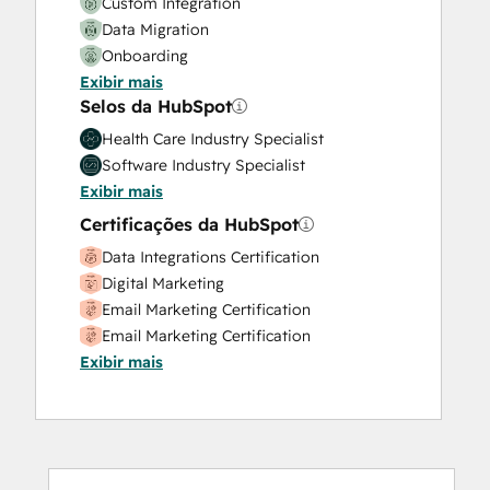
Custom Integration
Data Migration
Onboarding
Exibir mais
Solutions Architecture Design
Selos da HubSpot
Health Care Industry Specialist
Software Industry Specialist
Exibir mais
Certificações da HubSpot
Data Integrations Certification
Digital Marketing
Email Marketing Certification
Email Marketing Certification
Exibir mais
HubSpot Architecture I: Data Models and
APIs
HubSpot Architecture II: Content and
Messaging Tools
HubSpot Implementation for Partners