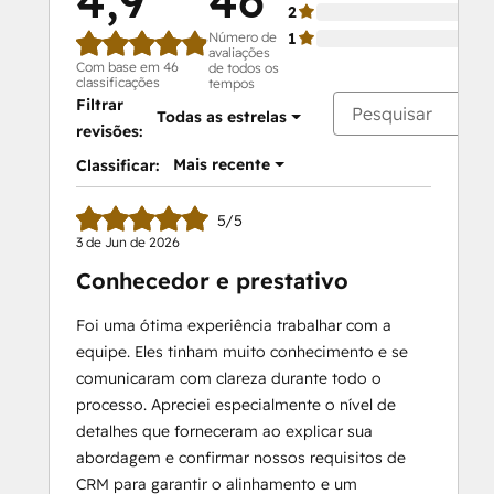
4,9
46
2
Número de
1
avaliações
Com base em 46
de todos os
classificações
tempos
Filtrar
Todas as estrelas
revisões:
Mais recente
Classificar:
5/5
3 de Jun de 2026
Conhecedor e prestativo
Foi uma ótima experiência trabalhar com a
equipe. Eles tinham muito conhecimento e se
comunicaram com clareza durante todo o
processo. Apreciei especialmente o nível de
detalhes que forneceram ao explicar sua
abordagem e confirmar nossos requisitos de
CRM para garantir o alinhamento e um