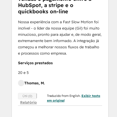
HubSpot, a stripe e o
quickbooks on-line
Nossa experiência com a Fast Slow Motion foi
incrível - o líder da nossa equipe (Gil) foi muito
minucioso, pronto para ajudar e, de modo geral,
extremamente bem informado. A integração já
começou a melhorar nossos fluxos de trabalho
e processos como empresa.
Serviços prestados
20 e 5
Thomas, M.
Traduzido from English.
Exibir texto
Útil (0)
em original
Relatório