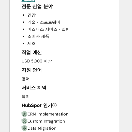
HubSpot Onboarding
전문 산업 분야
Programmable Automation
건강
Sales and Marketing Alignment
기술 - 소프트웨어
비즈니스 서비스 - 일반
소비자 제품
제조
작업 예산
USD 5,000 이상
지원 언어
영어
서비스 지역
북미
HubSpot 인가
CRM Implementation
Custom Integration
Data Migration