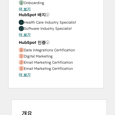
Onboarding
더 보기
Solutions Architecture Design
HubSpot 배지
Health Care Industry Specialist
Software Industry Specialist
더 보기
HubSpot 인증
Data Integrations Certification
Digital Marketing
Email Marketing Certification
Email Marketing Certification
더 보기
HubSpot Architecture I: Data Models and
APIs
HubSpot Architecture II: Content and
Messaging Tools
HubSpot Implementation for Partners
HubSpot Marketing Hub Software
Certification
개요