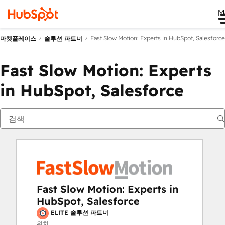
M
Fast Slow Motion: Experts in HubSpot, Salesforce
마켓플레이스
솔루션 파트너
Fast Slow Motion: Experts
in HubSpot, Salesforce
Fast Slow Motion: Experts in
HubSpot, Salesforce
ELITE 솔루션 파트너
위치