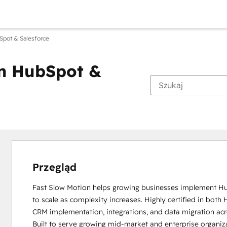
bSpot & Salesforce
in HubSpot &
Przegląd
Fast Slow Motion helps growing businesses implement HubS
to scale as complexity increases. Highly certified in both
CRM implementation, integrations, and data migration ac
Built to serve growing mid-market and enterprise organiz