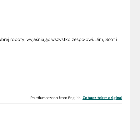
brej roboty, wyjaśniając wszystko zespołowi. Jim, Scot i
Przetłumaczono from English.
Zobacz tekst original