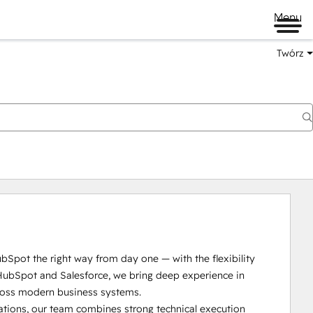
Menu
Twórz
pot the right way from day one — with the flexibility 
 HubSpot and Salesforce, we bring deep experience in 
ross modern business systems.

ations, our team combines strong technical execution 