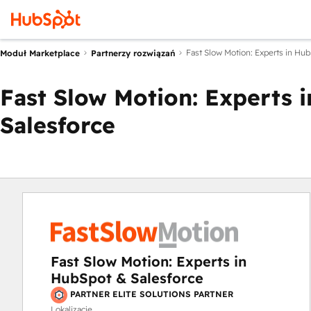
Fast Slow Motion: Experts in Hu
Moduł Marketplace
Partnerzy rozwiązań
Fast Slow Motion: Experts 
Salesforce
Fast Slow Motion: Experts in
HubSpot & Salesforce
PARTNER ELITE SOLUTIONS PARTNER
Lokalizacje