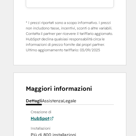
* I prezzi riportati sono a scopo informativo. I prezzi
non includono tasse, incentivi, sconti o altre variabili.
Contatta il partner per ricevere il tariffario aggiornato.
HubSpot declina qualsiasi responsabilità circa le
informazioni di prezzo fornite dai propri partner.
Ultimo aggiornamento tariffario:
03/09/2025
Maggiori informazioni
Dettagli
Assistenza
Legale
Creazione di
HubSpot
Installazioni
PIù di 800 installazioni