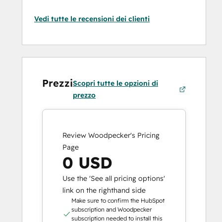
Vedi tutte le recensioni dei clienti
Prezzi
Scopri tutte le opzioni di
prezzo
Review Woodpecker's Pricing
Page
0 USD
Use the 'See all pricing options'
link on the righthand side
Make sure to confirm the HubSpot
subscription and Woodpecker
subscription needed to install this