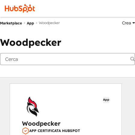
Crea
Woodpecker
Marketplace
App
Woodpecker
App
Woodpecker
APP CERTIFICATA HUBSPOT