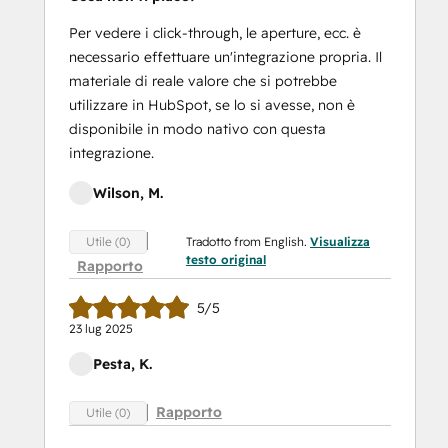
Per vedere i click-through, le aperture, ecc. è
necessario effettuare un'integrazione propria. Il
materiale di reale valore che si potrebbe
utilizzare in HubSpot, se lo si avesse, non è
disponibile in modo nativo con questa
integrazione.
Wilson, M.
Tradotto from English.
Visualizza
Utile (0)
testo original
Rapporto
5/5
23 lug 2025
Pesta, K.
Rapporto
Utile (0)