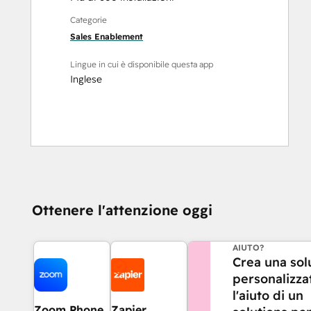
Categorie
Sales Enablement
Lingue in cui è disponibile questa app
Inglese
Ottenere l'attenzione oggi
HAI BISOGNO DI 
AIUTO?
Crea una sol
personalizza
l'aiuto di un
Zoom Phone
Zapier