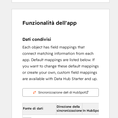
Funzionalità dell'app
Dati condivisi
Each object has field mappings that
connect matching information from each
app. Default mappings are listed below. If
you want to change these default mappings
or create your own, custom field mappings
are available with Data Hub Starter and up.
Sincronizzazione dati di HubSpot
Direzione della
In Hu
Fonte di dati
sincronizzazione
In HubSpot