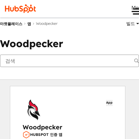
Me
빌드
Woodpecker
마켓플레이스
앱
Woodpecker
App
Woodpecker
HUBSPOT 인증 앱