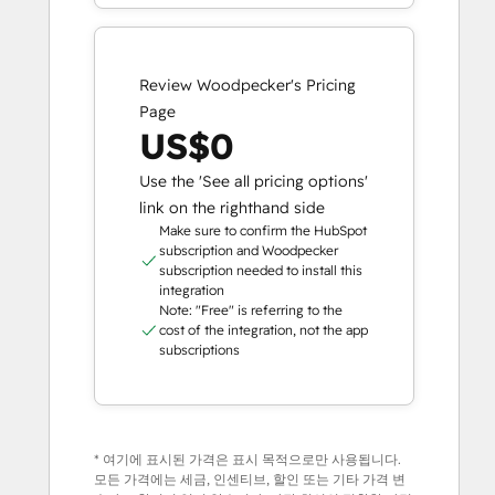
Review Woodpecker's Pricing
Page
US$0
Use the 'See all pricing options'
link on the righthand side
Make sure to confirm the HubSpot
subscription and Woodpecker
subscription needed to install this
integration
Note: "Free" is referring to the
cost of the integration, not the app
subscriptions
* 여기에 표시된 가격은 표시 목적으로만 사용됩니다.
모든 가격에는 세금, 인센티브, 할인 또는 기타 가격 변