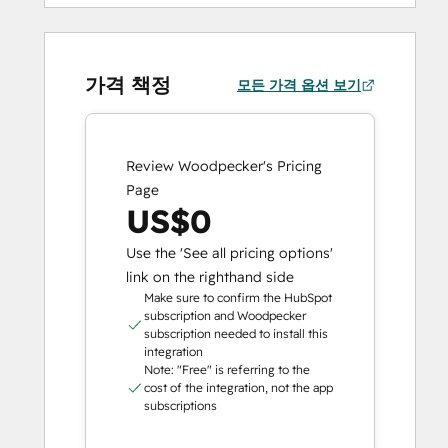
가격 책정
모든 가격 옵션 보기
Review Woodpecker's Pricing
Page
US$0
Use the 'See all pricing options'
link on the righthand side
Make sure to confirm the HubSpot
subscription and Woodpecker
subscription needed to install this
integration
Note: "Free" is referring to the
cost of the integration, not the app
subscriptions