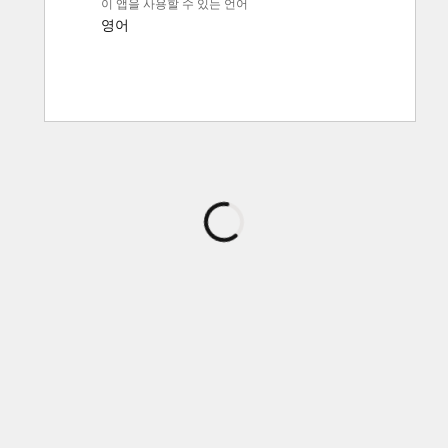
이 앱을 사용할 수 있는 언어
영어
로
드
중