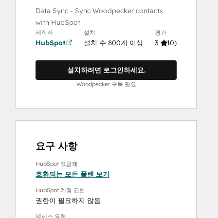
Data Sync - Sync Woodpecker contacts
with HubSpot
제작자
설치
평가
HubSpot
설치 수 800개 이상
3
(
10
)
설치하려면 로그인하세요.
Woodpecker 구독 필요
요구 사항
HubSpot 요금제
호환되는 모든 플랜 보기
HubSpot 계정 권한
권한이 필요하지 않음
액세스 유형