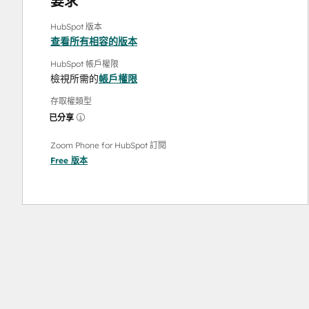
要求
HubSpot 版本
查看所有相容的版本
HubSpot 帳戶權限
檢視所需的
帳戶權限
存取權類型
已分享
Zoom Phone for HubSpot 訂閱
Free
版本