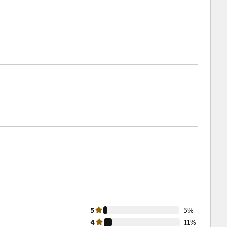
5
5%
4
11%