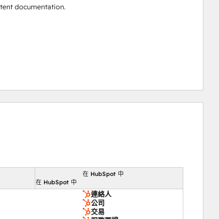
stent documentation.
在 HubSpot 中
向
在 HubSpot 中
連絡人
公司
交易