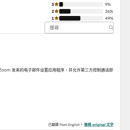
3
9%
2
26%
1
49%
Zoom 发来的电子邮件设置应用程序，并允许第三方控制通话即
已翻譯 from English。
檢視 original 文字