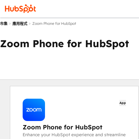
Zoom Phone for HubSpot
市集
應用程式
Zoom Phone for HubSpot
App
Zoom Phone for HubSpot
Enhance your HubSpot experience and streamline