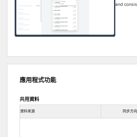
and consi
應用程式功能
共用資料
資料來源
同步方