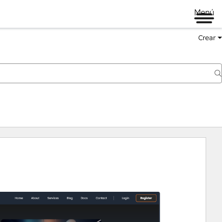
Menú
Crear