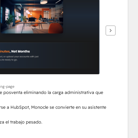
ding-page
e posventa eliminando la carga administrativa que 
arse a HubSpot, Monocle se convierte en su asistente 
a el trabajo pesado.