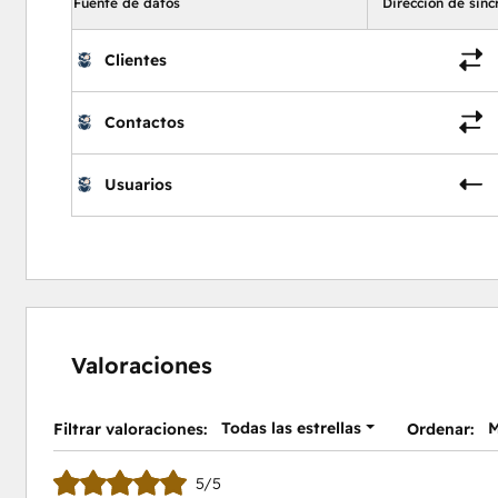
Fuente de datos
Dirección de sinc
Clientes
Contactos
Usuarios
Valoraciones
Todas las estrellas
M
Filtrar valoraciones:
Ordenar:
5/5