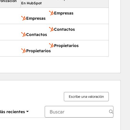
ronización
En HubSpot
Empresas
Empresas
Contactos
Contactos
Propietarios
Propietarios
Escribe una valoración
ás recientes