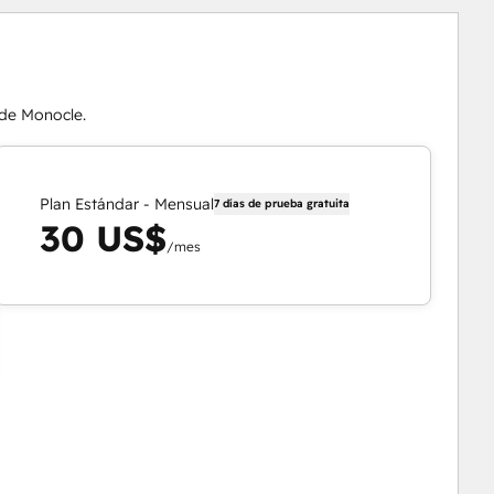
 de Monocle.
Plan Estándar - Mensual
7 días de prueba gratuita
30 US$
/mes