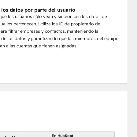
án al tanto de todas las interacciones con los clientes 
 los datos por parte del usuario
que los usuarios sólo vean y sincronicen los datos de
e les pertenecen. Utiliza los ID de propietario de
ra filtrar empresas y contactos, manteniendo la
 de los datos y garantizando que los miembros del equipo
an a las cuentas que tienen asignadas.
En HubSpot