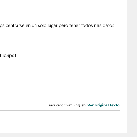
ps centrarse en un solo lugar pero tener todos mis datos
 HubSpot
Traducido from English.
Ver original texto