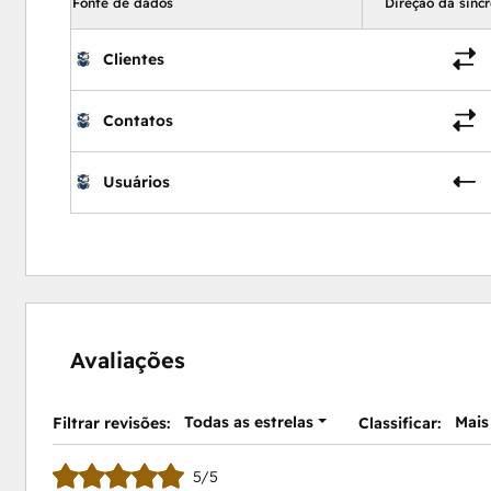
Fonte de dados
Direção da sinc
Clientes
Contatos
Usuários
Avaliações
Todas as estrelas
Mais
Filtrar revisões:
Classificar:
5/5