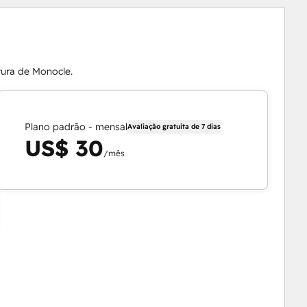
tura de Monocle.
Plano padrão - mensal
Avaliação gratuita de 7 dias
US$ 30
/mês