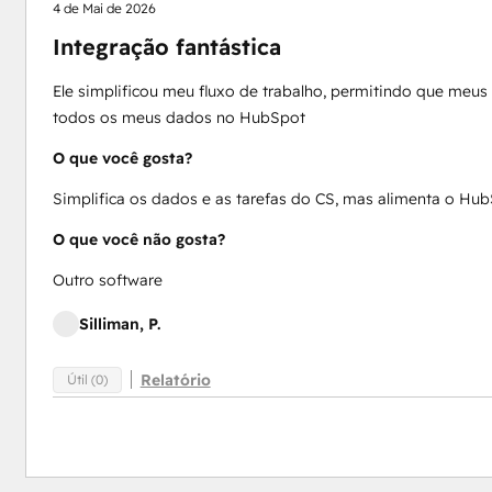
4 de Mai de 2026
Integração fantástica
Ele simplificou meu fluxo de trabalho, permitindo que meu
todos os meus dados no HubSpot
O que você gosta?
Simplifica os dados e as tarefas do CS, mas alimenta o Hu
O que você não gosta?
Outro software
Silliman, P.
Relatório
Útil (0)