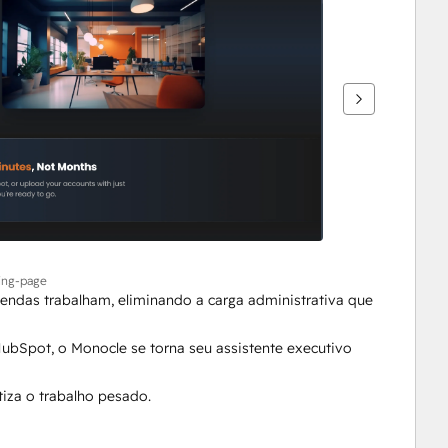
ding-page
ndas trabalham, eliminando a carga administrativa que 
ubSpot, o Monocle se torna seu assistente executivo 
za o trabalho pesado.