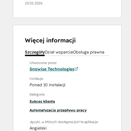
23.02.2026
Więcej informacji
Szczegóły
Dział wsparcia
Obsługa prawna
Utworzone przez
Snowise Technologies
Instaluje
Ponad 10 instalacji
Kategorie
Sukces klienta
Automatyzacja przepływu pracy
Języki, w których dostępna jest ta aplikacja
Angielski