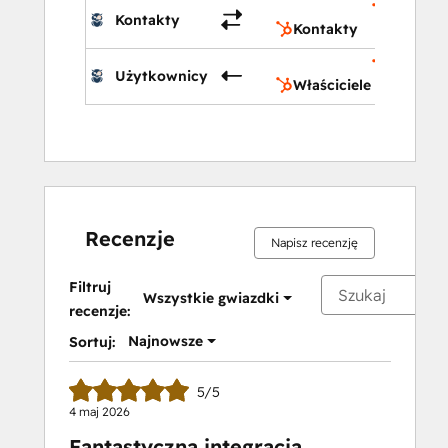
Kontakt
Kontakty
Kontakty
Właścici
Użytkownicy
Właściciele
Recenzje
Napisz recenzję
Filtruj
Wszystkie gwiazdki
recenzje:
Najnowsze
Sortuj:
5/5
4 maj 2026
Fantastyczna integracja