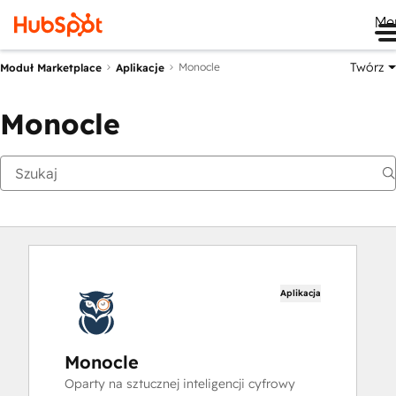
Me
Twórz
Monocle
Moduł Marketplace
Aplikacje
Monocle
Aplikacja
Monocle
Oparty na sztucznej inteligencji cyfrowy