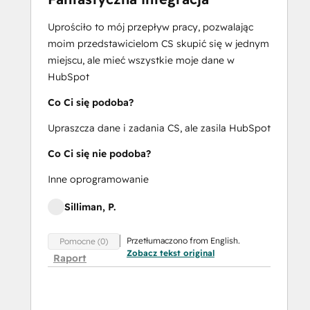
Uprościło to mój przepływ pracy, pozwalając
moim przedstawicielom CS skupić się w jednym
miejscu, ale mieć wszystkie moje dane w
HubSpot
Co Ci się podoba?
Upraszcza dane i zadania CS, ale zasila HubSpot
Co Ci się nie podoba?
Inne oprogramowanie
Silliman, P.
Przetłumaczono from English.
Pomocne (0)
Zobacz tekst original
Raport