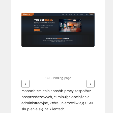
aby
przeglądać
inne
elementy
1/8 - landing-page
Monocle zmienia sposób pracy zespołów 
posprzedażowych, eliminując obciążenia 
administracyjne, które uniemożliwiają CSM 
skupienie się na klientach. 