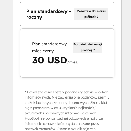
Plan standardowy -
Pozostało dni wersji
roczny
próbnej: 7
Plan standardowy -
Pozostało dni wersji
miesięczny
próbnej: 7
30 USD
/mies.
* Powyższe ceny zostały podane wyłącznie w celach
informacyjnych. Nie zawierają one podatków, premii,
zniżek lub innych zmiennych cenowych. Skontaktuj
się z partnerem w celu uzyskania najbardziej
aktualnych i poprawnych informacji o cenach.
HubSpot nie ponosi żadnej odpowiedzialności za
informacje cenowe, które są dostarczane przez
naszych partnerów. Ostatnia aktualizacja cen: