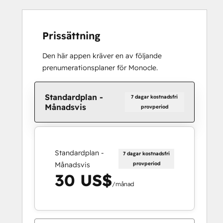
Prissättning
Den här appen kräver en av följande
prenumerationsplaner för Monocle.
Standardplan -
7 dagar kostnadsfri
Månadsvis
provperiod
Standardplan -
7 dagar kostnadsfri
Månadsvis
provperiod
30 US$
/månad