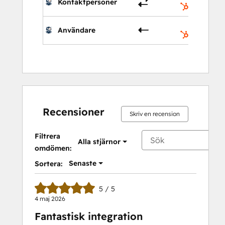
Kontaktpersoner
Kontakter
Användare
Ägare
Recensioner
Skriv en recension
Filtrera
Alla stjärnor
omdömen:
Senaste
Sortera:
5 / 5
4 maj 2026
Fantastisk integration