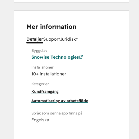
Mer information
Detaljer
Support
Juridiskt
Byggd av
Snowise Technologies
Installationer
10+ installationer
Kategorier
Kundframgång
Automatisering av arbetsflöde
Språk som denna app finns på
Engelska