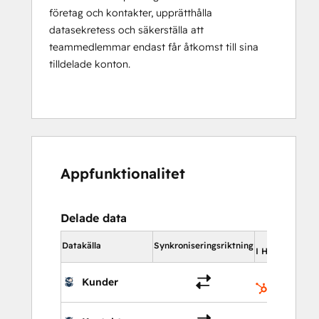
företag och kontakter, upprätthålla
datasekretess och säkerställa att
teammedlemmar endast får åtkomst till sina
tilldelade konton.
Appfunktionalitet
Delade data
Datakälla
Synkroniseringsriktning
I HubSpot
Kunder
Företag