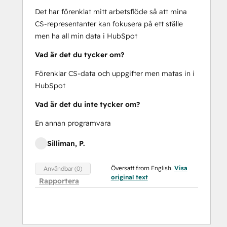
Det har förenklat mitt arbetsflöde så att mina
CS-representanter kan fokusera på ett ställe
men ha all min data i HubSpot
Vad är det du tycker om?
Förenklar CS-data och uppgifter men matas in i
HubSpot
Vad är det du inte tycker om?
En annan programvara
Silliman, P.
Översatt from English.
Visa
Användbar (0)
original text
Rapportera