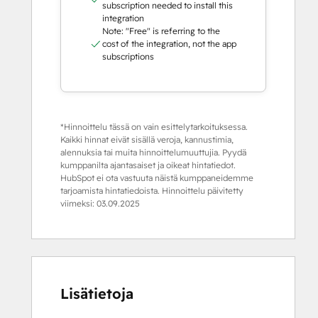
subscription needed to install this
integration
Note: "Free" is referring to the
cost of the integration, not the app
subscriptions
*Hinnoittelu tässä on vain esittelytarkoituksessa.
Kaikki hinnat eivät sisällä veroja, kannustimia,
alennuksia tai muita hinnoittelumuuttujia. Pyydä
kumppanilta ajantasaiset ja oikeat hintatiedot.
HubSpot ei ota vastuuta näistä kumppaneidemme
tarjoamista hintatiedoista. Hinnoittelu päivitetty
viimeksi:
03.09.2025
Lisätietoja