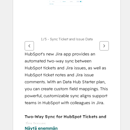
1/5 - Sync Ticket and Issue Data
HubSpot's new Jira app provides an 
automated two-way sync between 
HubSpot tickets and Jira issues, as well as 
HubSpot ticket notes and Jira issue 
comments. With an Data Hub Starter plan, 
you can create custom field mappings. This 
powerful, customizable sync aligns support 
teams in HubSpot with colleagues in Jira.
Two-Way Sync for HubSpot Tickets and 
Jira Issues
Näytä enemmän