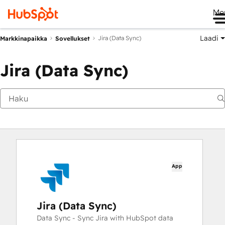
Me
Laadi
Jira (Data Sync)
Markkinapaikka
Sovellukset
Jira (Data Sync)
App
Jira (Data Sync)
Data Sync - Sync Jira with HubSpot data