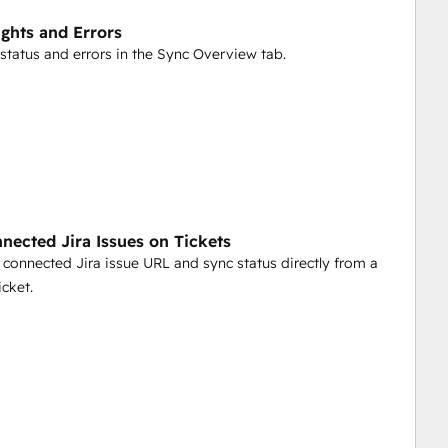
ights and Errors
status and errors in the Sync Overview tab.
nected Jira Issues on Tickets
 connected Jira issue URL and sync status directly from a
cket.