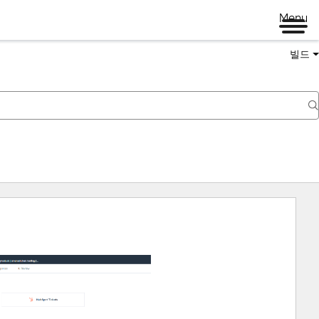
Menu
빌드