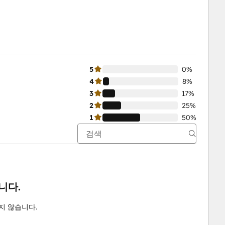
5
0%
4
8%
3
17%
2
25%
1
50%
니다.
하지 않습니다.