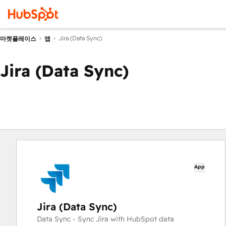
Jira (Data Sync)
마켓플레이스
앱
Jira (Data Sync)
App
Jira (Data Sync)
Data Sync - Sync Jira with HubSpot data