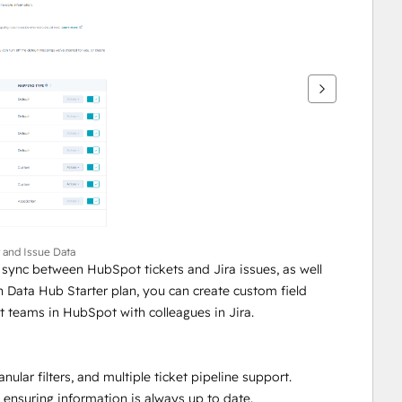
t and Issue Data
nc between HubSpot tickets and Jira issues, as well 
Data Hub Starter plan, you can create custom field 
 teams in HubSpot with colleagues in Jira.
lar filters, and multiple ticket pipeline support. 
 ensuring information is always up to date.