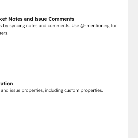
ket Notes and Issue Comments
ms by syncing notes and comments. Use @-mentioning for
ers.
ation
 and issue properties, including custom properties.