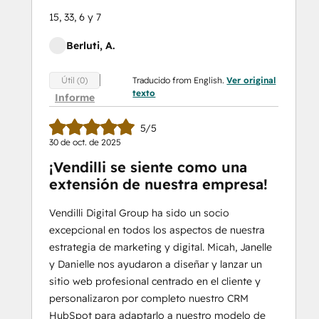
15, 33, 6 y 7
Berluti, A.
Traducido from English.
Ver original
Útil (0)
texto
Informe
5/5
30 de oct. de 2025
¡Vendilli se siente como una
extensión de nuestra empresa!
Vendilli Digital Group ha sido un socio
excepcional en todos los aspectos de nuestra
estrategia de marketing y digital. Micah, Janelle
y Danielle nos ayudaron a diseñar y lanzar un
sitio web profesional centrado en el cliente y
personalizaron por completo nuestro CRM
HubSpot para adaptarlo a nuestro modelo de