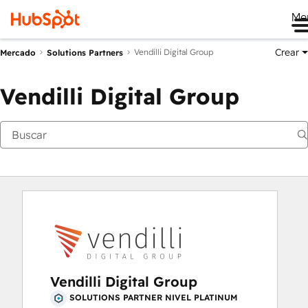
Me
Crear
Vendilli Digital Group
Mercado
Solutions Partners
Vendilli Digital Group
Vendilli Digital Group
SOLUTIONS PARTNER NIVEL PLATINUM