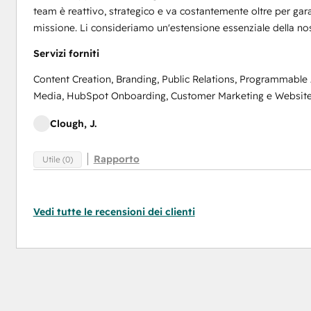
team è reattivo, strategico e va costantemente oltre per gara
missione. Li consideriamo un'estensione essenziale della no
Servizi forniti
Content Creation, Branding, Public Relations, Programmable
Media, HubSpot Onboarding, Customer Marketing e Websit
Clough, J.
Rapporto
Utile (0)
Vedi tutte le recensioni dei clienti