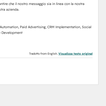
ntire che il nostro messaggio sia in linea con la nostra
stra azienda.
 Automation, Paid Advertising, CRM Implementation, Social
e Development
Tradotto from English.
Visualizza testo original