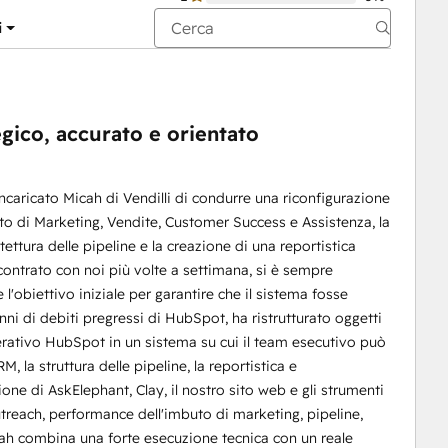
i
gico, accurato e orientato
caricato Micah di Vendilli di condurre una riconfigurazione
o di Marketing, Vendite, Customer Success e Assistenza, la
hitettura delle pipeline e la creazione di una reportistica
incontrato con noi più volte a settimana, si è sempre
'obiettivo iniziale per garantire che il sistema fosse
ni di debiti pregressi di HubSpot, ha ristrutturato oggetti
perativo HubSpot in un sistema su cui il team esecutivo può
, la struttura delle pipeline, la reportistica e
zione di AskElephant, Clay, il nostro sito web e gli strumenti
outreach, performance dell'imbuto di marketing, pipeline,
ah combina una forte esecuzione tecnica con un reale