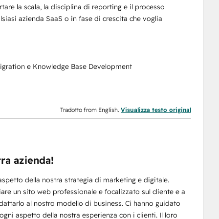
 la scala, la disciplina di reporting e il processo
lsiasi azienda SaaS o in fase di crescita che voglia
Migration e Knowledge Base Development
Tradotto from English.
Visualizza testo original
tra azienda!
aspetto della nostra strategia di marketing e digitale.
iare un sito web professionale e focalizzato sul cliente e a
ttarlo al nostro modello di business. Ci hanno guidato
gni aspetto della nostra esperienza con i clienti. Il loro