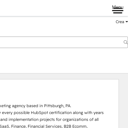
Menu
Crea
eting agency based in Pittsburgh, PA. 

 every possible HubSpot certification along with years 
and implementation projects for organizations of all 
 SaaS, Finance, Financial Services, B2B Ecomm, 