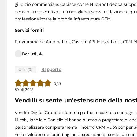
giudizio commerciale. Capisce come HubSpot debba supportare
decisionale esecutivo. Lo consiglierei senza esitazione a qua
professionalizzare la propria infrastruttura GTM.
Servizi forniti
Programmable Automation, Custom API Integrations, CRM 
Berluti, A.
Rapporto
Utile (0)
5/5
30 ott 2025
Vendilli si sente un'estensione della nos
Vendilli Digital Group è stato un partner eccezionale in ogni 
Micah, Janelle e Danielle ci hanno aiutato a progettare e lanc
personalizzare completamente il nostro CRM HubSpot per ada
nello sviluppo del branding, nella creazione di contenuti e in o