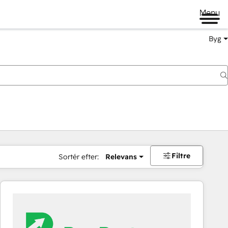
Menu
Byg
Filtre
Sortér efter:
Relevans