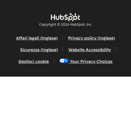
Copyright © 2026 HubSpot, Inc.
Affari legali (Inglese)
Privacy policy (Inglese)
Sicurezza (Inglese)
Website Accessibility
Gestisci cookie
Your Privacy Choices