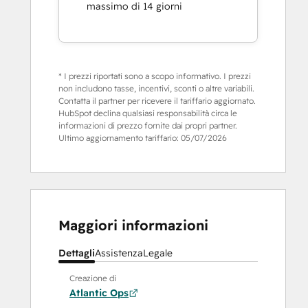
massimo di 14 giorni
* I prezzi riportati sono a scopo informativo. I prezzi
non includono tasse, incentivi, sconti o altre variabili.
Contatta il partner per ricevere il tariffario aggiornato.
HubSpot declina qualsiasi responsabilità circa le
informazioni di prezzo fornite dai propri partner.
Ultimo aggiornamento tariffario:
05/07/2026
Maggiori informazioni
Dettagli
Assistenza
Legale
Creazione di
Atlantic Ops