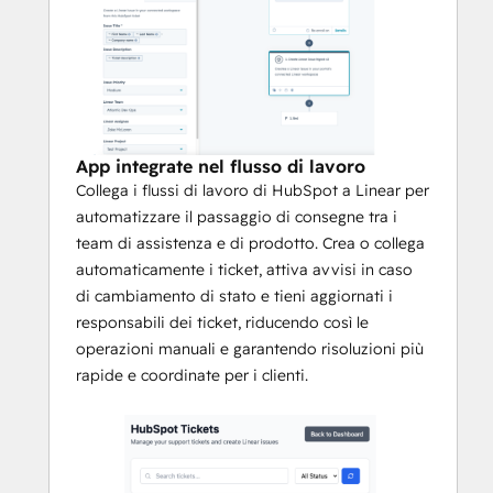
lavoro del CRM e della gestione dei 
progetti, garantisce risoluzioni più rapide, 
una comunicazione più chiara e un 
passaggio più fluido dall’assistenza clienti 
allo sviluppo del prodotto.
App integrate nel flusso di lavoro
Collega i flussi di lavoro di HubSpot a Linear per
automatizzare il passaggio di consegne tra i
team di assistenza e di prodotto. Crea o collega
automaticamente i ticket, attiva avvisi in caso
di cambiamento di stato e tieni aggiornati i
responsabili dei ticket, riducendo così le
operazioni manuali e garantendo risoluzioni più
rapide e coordinate per i clienti.