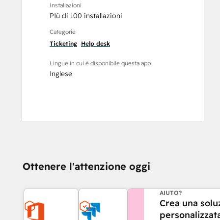
Installazioni
PIù di 100 installazioni
Categorie
Ticketing
Help desk
Lingue in cui è disponibile questa app
Inglese
Ottenere l'attenzione oggi
HAI BISOGNO DI A
AIUTO?
Crea una solu
personalizzat