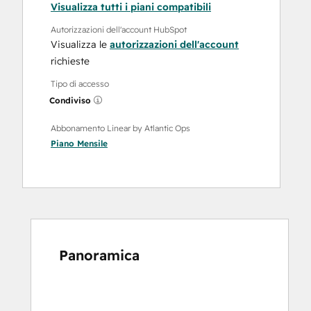
Visualizza tutti i piani compatibili
Autorizzazioni dell'account HubSpot
Visualizza le
autorizzazioni dell'account
richieste
Tipo di accesso
Condiviso
Abbonamento Linear by Atlantic Ops
Piano
Mensile
Panoramica
usa
i