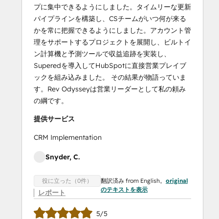
プに集中できるようにしました。タイムリーな更新
パイプラインを構築し、CSチームがいつ何が来る
かを常に把握できるようにしました。アカウント管
理をサポートするプロジェクトを展開し、ビルトイ
ン計算機と予測ツールで収益追跡を実装し、
Superedを導入してHubSpotに直接営業プレイブ
ックを組み込みました。 その結果が物語っていま
す。Rev Odysseyは営業リーダーとして私の頼み
の綱です。
提供サービス
CRM Implementation
Snyder, C.
翻訳済み from English。
original
役に立った（0件）
のテキストを表示
レポート
5/5