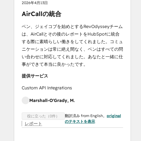
2026年4月13日
AirCallの統合
ベン、ジェイコブを始めとするRevOdysseyチーム
は、AirCallとその後のレポートをHubSpotに統合
する際に素晴らしい働きをしてくれました。コミュ
ニケーションは常に絶え間なく、ベンはすべての問
い合わせに対応してくれました。あなたと一緒に仕
事ができて本当に良かったです。
提供サービス
Custom API Integrations
Marshall-O'Grady, M.
翻訳済み from English。
original
役に立った（0件）
のテキストを表示
レポート