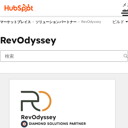
メ
ュ
ビルド
RevOdyssey
マーケットプレイス
ソリューションパートナー
RevOdyssey
RevOdyssey
DIAMOND SOLUTIONS PARTNER