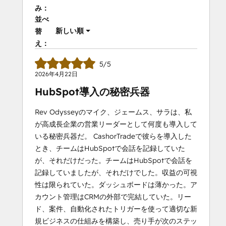
み：
並べ
新しい順
替
え：
5/5
2026年4月22日
HubSpot導入の秘密兵器
Rev Odysseyのマイク、ジェームス、サラは、私
が高成長企業の営業リーダーとして何度も導入して
いる秘密兵器だ。 CashorTradeで彼らを導入した
とき、チームはHubSpotで会話を記録していた
が、それだけだった。チームはHubSpotで会話を
記録していましたが、それだけでした。収益の可視
性は限られていた。ダッシュボードは薄かった。ア
カウント管理はCRMの外部で完結していた。リー
ド、案件、自動化されたトリガーを使って適切な新
規ビジネスの仕組みを構築し、売り手が次のステッ