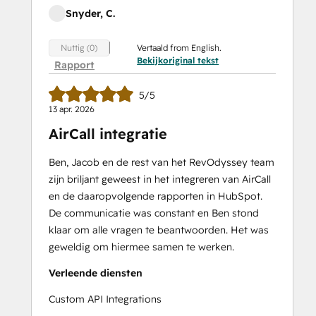
Snyder, C.
Vertaald from English.
Nuttig (0)
Bekijkoriginal tekst
Rapport
5/5
13 apr. 2026
AirCall integratie
Ben, Jacob en de rest van het RevOdyssey team
zijn briljant geweest in het integreren van AirCall
en de daaropvolgende rapporten in HubSpot.
De communicatie was constant en Ben stond
klaar om alle vragen te beantwoorden. Het was
geweldig om hiermee samen te werken.
Verleende diensten
Custom API Integrations