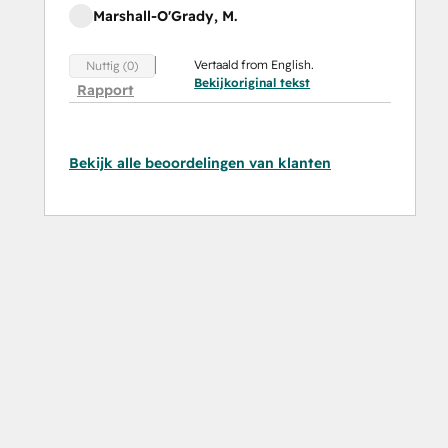
Marshall-O'Grady, M.
Vertaald from English.
Nuttig (0)
Bekijkoriginal tekst
Rapport
Bekijk alle beoordelingen van klanten