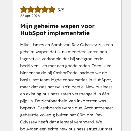
5/5
22 apr. 2026
Mijn geheime wapen voor
HubSpot implementatie
Mike, James en Sarah van Rev Odyssey zijn een
geheim wapen dat ik nu meerdere keren heb
ingezet als verkoopleider bij snelgroeiende
bedrijven - en met een goede reden. Toen ik ze
binnenhaalde bij CashorTrade, hadden we de
basis: het team logde conversaties in HubSpot,
maar dat was het wel zo'n beetje. New business
en existing business zaten verstrengeld in één
pijplijn. De zichtbaarheid van inkomsten was
beperkt. Dashboards waren dun. Accountbeheer
gebeurde volledig buiten het CRM om. Rev
Odyssey heeft dat allemaal veranderd. We
bouwden een echte new business structuur met