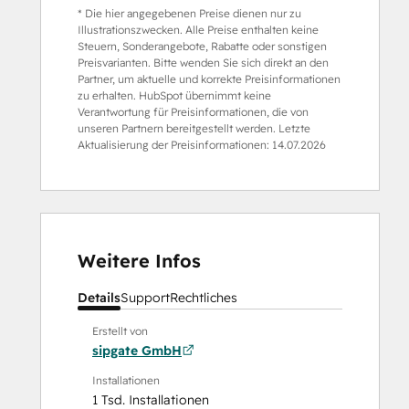
* Die hier angegebenen Preise dienen nur zu
Illustrationszwecken. Alle Preise enthalten keine
Steuern, Sonderangebote, Rabatte oder sonstigen
Preisvarianten. Bitte wenden Sie sich direkt an den
Partner, um aktuelle und korrekte Preisinformationen
zu erhalten. HubSpot übernimmt keine
Verantwortung für Preisinformationen, die von
unseren Partnern bereitgestellt werden. Letzte
Aktualisierung der Preisinformationen:
14.07.2026
Weitere Infos
Details
Support
Rechtliches
Erstellt von
sipgate GmbH
Installationen
1 Tsd. Installationen