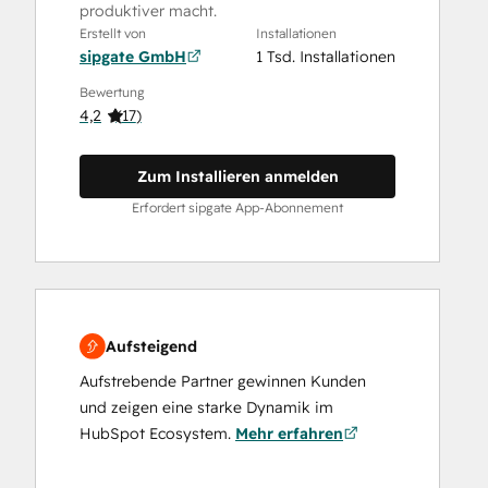
produktiver macht.
Erstellt von
Installationen
sipgate GmbH
1 Tsd. Installationen
Bewertung
4,2
(
17
)
Zum Installieren anmelden
Erfordert sipgate App-Abonnement
Aufsteigend
Aufstrebende Partner gewinnen Kunden
und zeigen eine starke Dynamik im
HubSpot Ecosystem.
Mehr erfahren