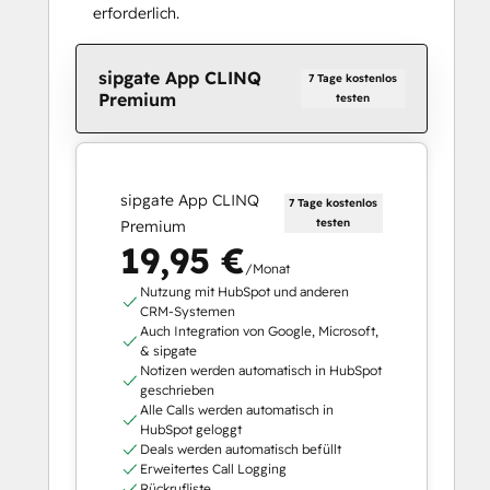
erforderlich.
sipgate App CLINQ
7 Tage kostenlos
Premium
testen
sipgate App CLINQ
7 Tage kostenlos
testen
Premium
19,95 €
/Monat
Nutzung mit HubSpot und anderen
CRM-Systemen
Auch Integration von Google, Microsoft,
& sipgate
Notizen werden automatisch in HubSpot
geschrieben
Alle Calls werden automatisch in
HubSpot geloggt
Deals werden automatisch befüllt
Erweitertes Call Logging
Rückrufliste