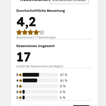
Eine Rezension schreiben
Durchschnittliche Bewertung
4,2
Basierend auf 17 Bewertungen
Rezensionen insgesamt
17
Anzahl der Rezensionen seit Beginn
5
47 %
4
41 %
3
0 %
2
6 %
1
6 %