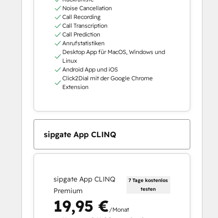
Noise Cancellation
Call Recording
Call Transcription
Call Prediction
Anrufstatistiken
Desktop App für MacOS, Windows und
Linux
Android App und iOS
Click2Dial mit der Google Chrome
Extension
sipgate App CLINQ
sipgate App CLINQ
7 Tage kostenlos
testen
Premium
19,95 €
/Monat