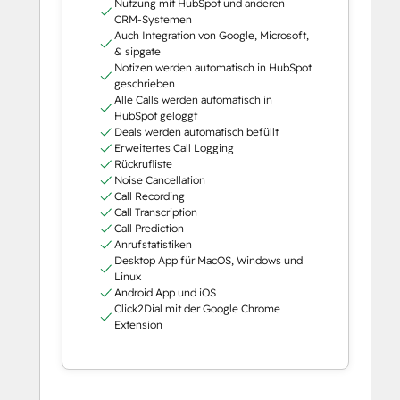
Nutzung mit HubSpot und anderen
CRM-Systemen
Auch Integration von Google, Microsoft,
& sipgate
Notizen werden automatisch in HubSpot
geschrieben
Alle Calls werden automatisch in
HubSpot geloggt
Deals werden automatisch befüllt
Erweitertes Call Logging
Rückrufliste
Noise Cancellation
Call Recording
Call Transcription
Call Prediction
Anrufstatistiken
Desktop App für MacOS, Windows und
Linux
Android App und iOS
Click2Dial mit der Google Chrome
Extension