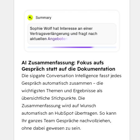
Channels
Mit den Channels stehen Teams im 
Mittelpunkt. Optimierter Austausch und 
Zusammenarbeit heben die 
Kundenkommunikation auf ein neues 
Niveau. Alle Informationen zu Anrufen 
werden in einer gemeinsamen Anrufliste für 
AI Zusammenfassung: Fokus aufs
alle User sichtbar angezeigt.
Gespräch statt auf die Dokumentation
Die sipgate Conversation Intelligence fasst jedes
Gespräch automatisch zusammen – die
wichtigsten Themen und Ergebnisse als
übersichtliche Stichpunkte. Die
Zusammenfassung wird auf Wunsch
automatisch an HubSpot übertragen. So kann
Ihr ganzes Team Gespräche nachvollziehen,
ohne dabei gewesen zu sein.