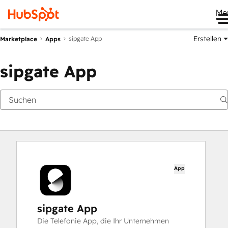
Me
Erstellen
sipgate App
Marketplace
Apps
sipgate App
App
sipgate App
Die Telefonie App, die Ihr Unternehmen