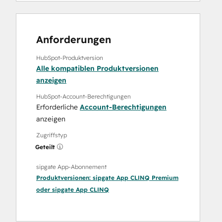
Anforderungen
HubSpot-Produktversion
Alle kompatiblen Produktversionen
anzeigen
HubSpot-Account-Berechtigungen
Erforderliche
Account-Berechtigungen
anzeigen
Zugriffstyp
Geteilt
sipgate App-Abonnement
Produktversionen:
sipgate App CLINQ Premium
oder
sipgate App CLINQ