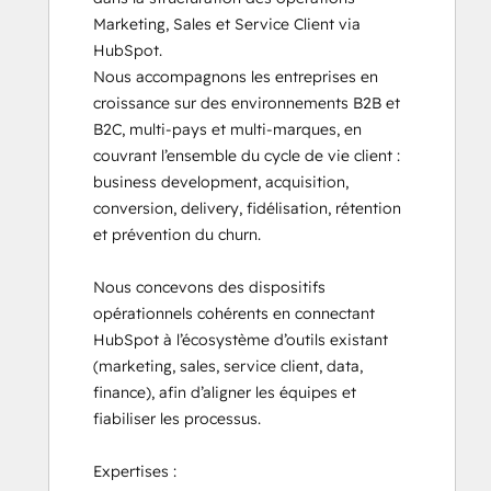
Marketing, Sales et Service Client via 
HubSpot.

Nous accompagnons les entreprises en 
croissance sur des environnements B2B et 
B2C, multi-pays et multi-marques, en 
couvrant l’ensemble du cycle de vie client : 
business development, acquisition, 
conversion, delivery, fidélisation, rétention 
et prévention du churn.

Nous concevons des dispositifs 
opérationnels cohérents en connectant 
HubSpot à l’écosystème d’outils existant 
(marketing, sales, service client, data, 
finance), afin d’aligner les équipes et 
fiabiliser les processus.

Expertises :
