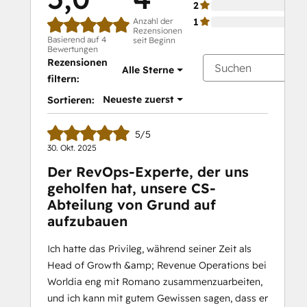
2
Anzahl der
1
Rezensionen
Basierend auf 4
seit Beginn
Bewertungen
Rezensionen
Alle Sterne
filtern:
Neueste zuerst
Sortieren:
5/5
30. Okt. 2025
Der RevOps-Experte, der uns
geholfen hat, unsere CS-
Abteilung von Grund auf
aufzubauen
Ich hatte das Privileg, während seiner Zeit als
Head of Growth &amp; Revenue Operations bei
Worldia eng mit Romano zusammenzuarbeiten,
und ich kann mit gutem Gewissen sagen, dass er