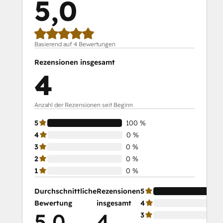
5,0
Basierend auf 4 Bewertungen
Rezensionen insgesamt
4
Anzahl der Rezensionen seit Beginn
5
100 %
4
0 %
3
0 %
2
0 %
1
0 %
Durchschnittliche
Rezensionen
5
Bewertung
insgesamt
4
5,0
4
3