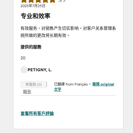
2025年7月25日
专业和效率
有效服务，对销售产生切实影响。对客户关系管理系
统所做的更改将长期有效。
提供的服務
20
PETIGNY, L.
已翻譯 from Français。
檢視 original
有幫助 (0)
文字
報告
查看所有客戶評論