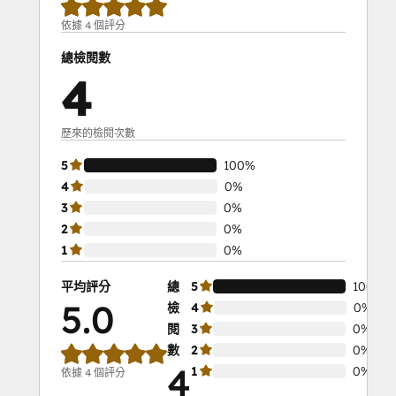
依據 4 個評分
總檢閱數
4
歷來的檢閱次數
5
100%
4
0%
3
0%
2
0%
1
0%
平均評分
總
5
100%
5.0
檢
4
0%
閱
3
0%
數
2
0%
4
1
0%
依據 4 個評分