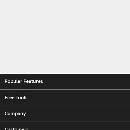
Popular Features
Free Tools
Company
Customers