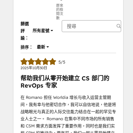
歷來
的檢
閱次
數
篩選
所有星號
評
論：
最新
排序：
5/5
2025年10月30日
帮助我们从零开始建立 CS 部门的
RevOps 专家
在 Romano 担任 Worldia 增长与收入运营主管期
间，我有幸与他密切合作，我可以自信地说，他是将
战略眼光与真正的人际交往能力结合在一起的罕见专
业人士之一。 Romano 在集中不同市场的所有销售
和 CSM 需求方面发挥了重要作用，同时也是我们实