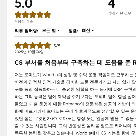
5.0
4
역대 리뷰 건수
4 평점 기준
모든 별
최신
리뷰 필터링:
정렬:
5/5
2025년 10월 30일
CS 부서를 처음부터 구축하는 데 도움을 준 R
저는 로마노가 Worldia의 성장 및 수익 운영 책임자로 근무하는
비전과 진정한 인적 기술을 겸비한 드문 전문가라고 자신 있게 말할
구를 중앙 집중화하는 데 중요한 역할을 하는 동시에 CRM 구
하는 그의 능력은 팀에 제약을 주기보다는 오히려 팀에 힘을 실어주
들었고, 매출 운영에 대한 Romano의 전문성은 성공의 기반이 
화에 이르기까지 로마노는 우리가 효과적으로 성장할 수 있는 운
았던 점은 무엇인가요? 로마노는 항상 웃는 얼굴에 믿을 수 없
줄 수 있는 사람입니다. 그의 반응성은 놀라울 정도로 뛰어나며,
독특한 능력을 갖추고 있습니다. Worldia에서 CS 기능을 함께