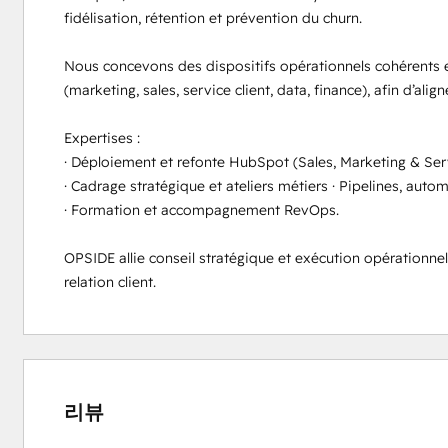
fidélisation, rétention et prévention du churn.

Nous concevons des dispositifs opérationnels cohérents e
(marketing, sales, service client, data, finance), afin d’align
Expertises :

· Déploiement et refonte HubSpot (Sales, Marketing & Serv
· Cadrage stratégique et ateliers métiers · Pipelines, automa
· Formation et accompagnement RevOps.

OPSIDE allie conseil stratégique et exécution opérationnel
relation client.
0%
0%
0%
0%
100%
완
완
완
완
완
료
료
료
료
료
리뷰