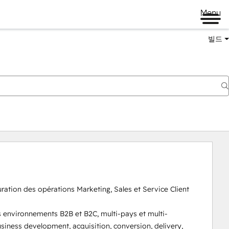
Menu
빌드
ation des opérations Marketing, Sales et Service Client 
 environnements B2B et B2C, multi-pays et multi-
siness development, acquisition, conversion, delivery, 