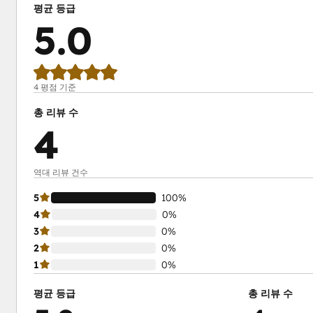
평균 등급
5.0
4 평점 기준
총 리뷰 수
4
역대 리뷰 건수
5
100%
4
0%
3
0%
2
0%
1
0%
평균 등급
총 리뷰 수