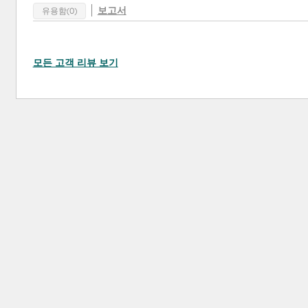
보고서
유용함(0)
모든 고객 리뷰 보기