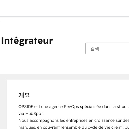
Intégrateur
개요
OPSIDE est une agence RevOps spécialisée dans la structur
via HubSpot.

Nous accompagnons les entreprises en croissance sur des
marques, en couvrant l’ensemble du cycle de vie client : bu