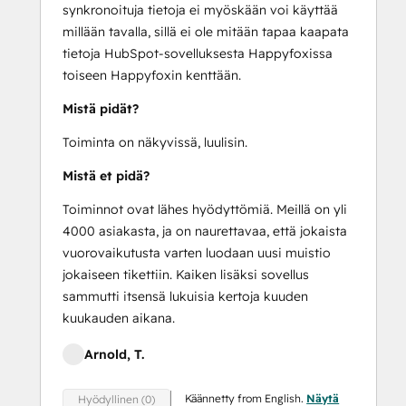
synkronoituja tietoja ei myöskään voi käyttää
millään tavalla, sillä ei ole mitään tapaa kaapata
tietoja HubSpot-sovelluksesta Happyfoxissa
toiseen Happyfoxin kenttään.
Mistä pidät?
Toiminta on näkyvissä, luulisin.
Mistä et pidä?
Toiminnot ovat lähes hyödyttömiä. Meillä on yli
4000 asiakasta, ja on naurettavaa, että jokaista
vuorovaikutusta varten luodaan uusi muistio
jokaiseen tikettiin. Kaiken lisäksi sovellus
sammutti itsensä lukuisia kertoja kuuden
kuukauden aikana.
Arnold, T.
Käännetty from English.
Näytä
Hyödyllinen (0)