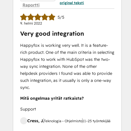
original teksti
Raportti
5/5
9. helmi 2022
Very good integration
Happyfox is working very well. It is a feature-
rich product. One of the main criteria in selecting
Happyfox to work with HubSpot was the two-
way sync integration. None of the other
helpdesk providers I found was able to provide
such integration, as it usually is only a one-way
sync.
Mitä ongelmaa yrität ratkaista?
Support
Cress, J.
Teknologia – Ohjelmisto
11–25 työntekijää