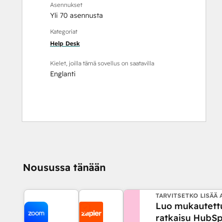
Asennukset
Yli 70 asennusta
Kategoriat
Help Desk
Kielet, joilla tämä sovellus on saatavilla
Englanti
Nousussa tänään
TARVITSETKO LISÄÄ 
Luo mukautett
ratkaisu HubSp