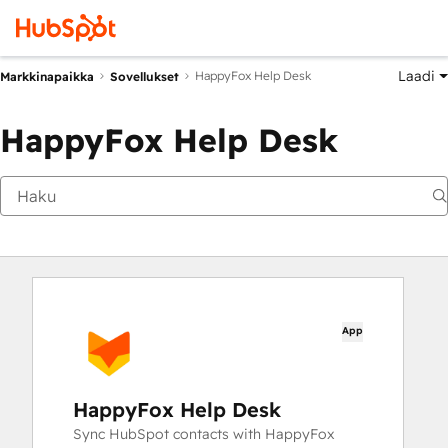
Laadi
HappyFox Help Desk
Markkinapaikka
Sovellukset
HappyFox Help Desk
App
HappyFox Help Desk
Sync HubSpot contacts with HappyFox