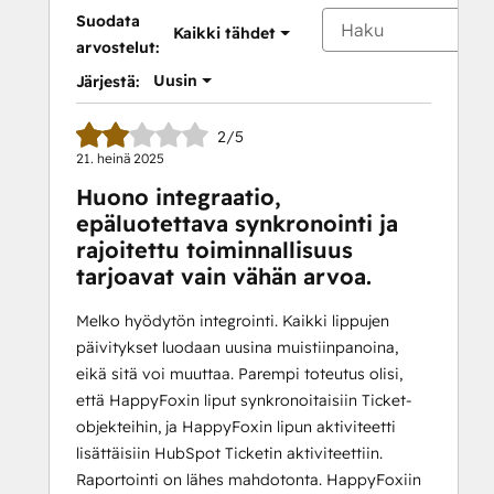
Suodata
Kaikki tähdet
arvostelut:
Uusin
Järjestä:
2/5
21. heinä 2025
Huono integraatio,
epäluotettava synkronointi ja
rajoitettu toiminnallisuus
tarjoavat vain vähän arvoa.
Melko hyödytön integrointi. Kaikki lippujen
päivitykset luodaan uusina muistiinpanoina,
eikä sitä voi muuttaa. Parempi toteutus olisi,
että HappyFoxin liput synkronoitaisiin Ticket-
objekteihin, ja HappyFoxin lipun aktiviteetti
lisättäisiin HubSpot Ticketin aktiviteettiin.
Raportointi on lähes mahdotonta. HappyFoxiin