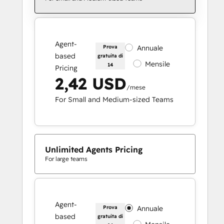
Agent-
Prova
Annuale
based
gratuita di
Mensile
14
Pricing
2,42 USD
/mese
For Small and Medium-sized Teams
Unlimited Agents Pricing
For large teams
Agent-
Prova
Annuale
based
gratuita di