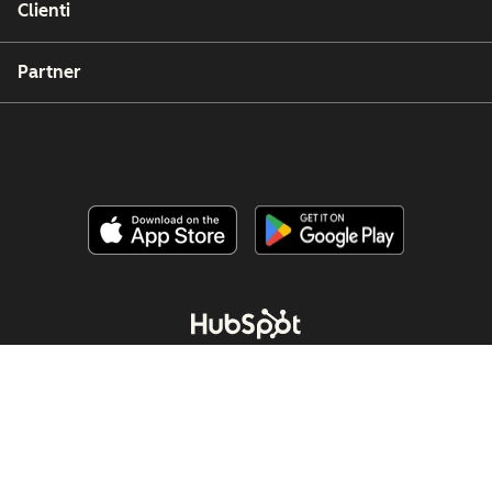
Clienti
Partner
Copyright © 2026 HubSpot, Inc.
Affari legali (Inglese)
Privacy policy (Inglese)
Sicurezza (Inglese)
Website Accessibility
Gestisci cookie