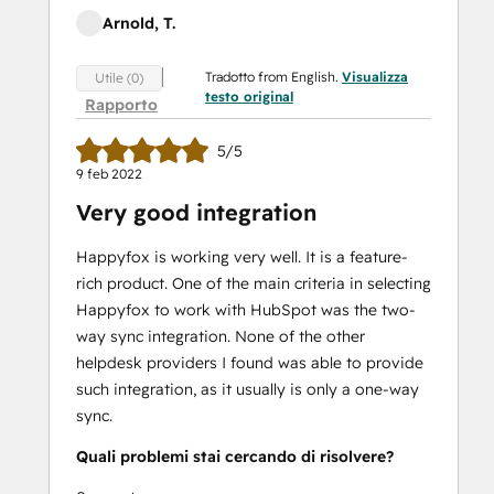
Arnold, T.
Tradotto from English.
Visualizza
Utile (0)
testo original
Rapporto
5/5
9 feb 2022
Very good integration
Happyfox is working very well. It is a feature-
rich product. One of the main criteria in selecting
Happyfox to work with HubSpot was the two-
way sync integration. None of the other
helpdesk providers I found was able to provide
such integration, as it usually is only a one-way
sync.
Quali problemi stai cercando di risolvere?