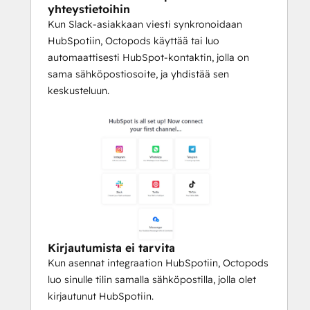
yhteystietoihin
Kun Slack-asiakkaan viesti synkronoidaan
HubSpotiin, Octopods käyttää tai luo
automaattisesti HubSpot-kontaktin, jolla on
sama sähköpostiosoite, ja yhdistää sen
keskusteluun.
Kirjautumista ei tarvita
Kun asennat integraation HubSpotiin, Octopods
luo sinulle tilin samalla sähköpostilla, jolla olet
kirjautunut HubSpotiin.