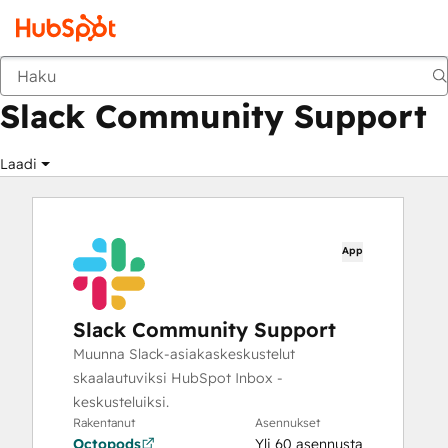
Slack Community Support
Markkinapaikka
Sovellukset
Slack Community Support
Laadi
App
Slack Community Support
Muunna Slack-asiakaskeskustelut
skaalautuviksi HubSpot Inbox -
keskusteluiksi.
Rakentanut
Asennukset
Octopods
Yli 60 asennusta