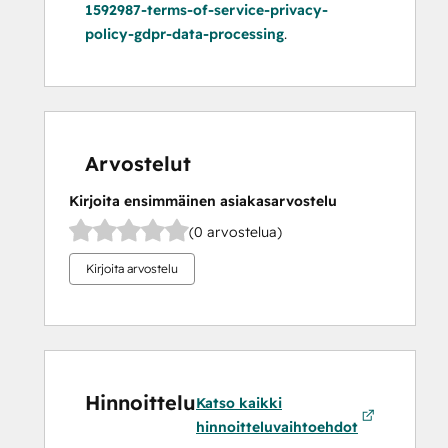
1592987-terms-of-service-privacy-
policy-gdpr-data-processing
.
Arvostelut
Kirjoita ensimmäinen asiakasarvostelu
(0 arvostelua)
Kirjoita arvostelu
Hinnoittelu
Katso kaikki
hinnoitteluvaihtoehdot