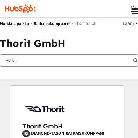
Me
Laadi
Thorit GmbH
Markkinapaikka
Ratkaisukumppanit
Thorit GmbH
Thorit GmbH
DIAMOND-TASON RATKAISUKUMPPANI