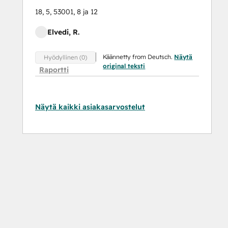
18, 5, 53001, 8 ja 12
Elvedi, R.
Käännetty from Deutsch.
Näytä
Hyödyllinen (0)
original teksti
Raportti
Näytä kaikki asiakasarvostelut