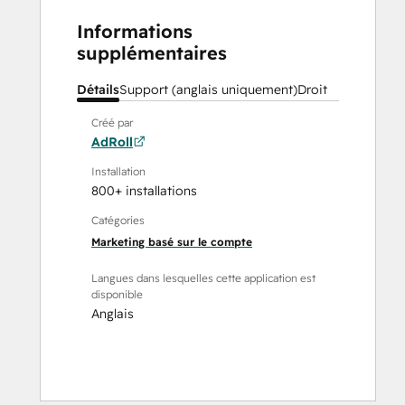
Informations
supplémentaires
Détails
Support (anglais uniquement)
Droit
Créé par
AdRoll
Installation
800+ installations
Catégories
Marketing basé sur le compte
Langues dans lesquelles cette application est
disponible
Anglais