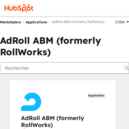
Créer
AdRoll ABM (formerly RollWorks)
Marketplace
Applications
AdRoll ABM (formerly
RollWorks)
Application
AdRoll ABM (formerly
RollWorks)