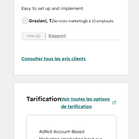
Easy to set up and implement.
Graziani, T.
Services marketing
6 à 10 employés
Rapport
Utile (0)
Consulter tous les avis clients
Tarification
Voir toutes les options
de tarification
AdRoll Account-Based
Marketing (marketing basé sur