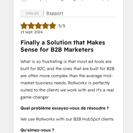
Rapport
Utile (0)
5/5
19 sept. 2024
Finally a Solution that Makes
Sense for B2B Marketers
What is so frustrating is that most ad tools are
built for B2C, and the ones that are built for B2B
are often more complex than the average mid-
market business needs. Rollworks is perfectly
suited to the clients we work with and it's a real
game-changer
Quel problème essayez-vous de résoudre ?
We use Rollworks with our B2B HubSpot clients
Qu'aimez-vous ?